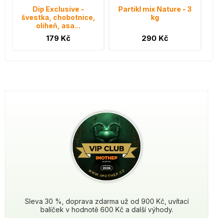
Dip Exclusive -
Partikl mix Nature - 3
švestka, chobotnice,
kg
oliheň, asa...
179 Kč
290 Kč
Sleva 30 %, doprava zdarma už od 900 Kč, uvítací
balíček v hodnotě 600 Kč a další výhody.