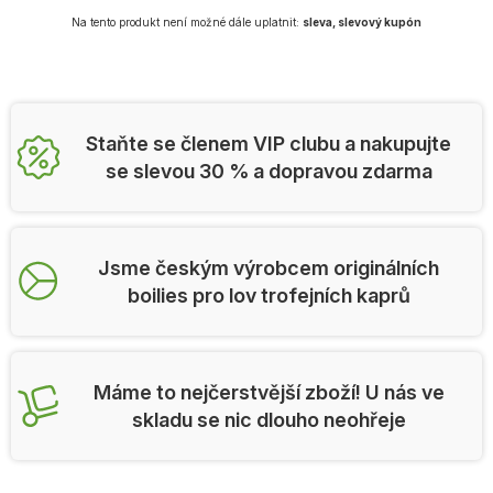
Na tento produkt není možné dále uplatnit:
sleva, slevový kupón
Staňte se členem VIP clubu a nakupujte
se slevou 30 % a dopravou zdarma
Jsme českým výrobcem originálních
boilies pro lov trofejních kaprů
Máme to nejčerstvější zboží! U nás ve
skladu se nic dlouho neohřeje