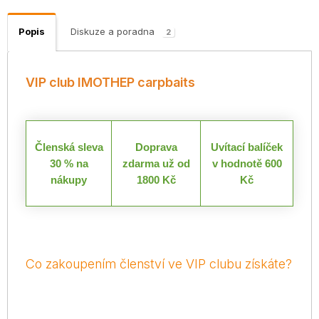
Popis
Diskuze a poradna
2
VIP club IMOTHEP carpbaits
Členská sleva
Doprava
Uvítací balíček
30 % na
zdarma už od
v hodnotě 600
nákupy
1800 Kč
Kč
Co zakoupením členství ve VIP clubu získáte?