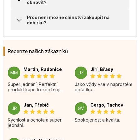
obnovit?
Proč není možné členství zakoupit na
dobírku?
Recenze našich zákazníků
Martin, Radonice
Jiří, Břasy
MM
JZ
Super jednání. Perfektní
Jako vždy vše v naprostém
produkt kapři to zbožňují.
pořádku.
Jan, Třebíč
Gergo, Tachov
JR
GV
Rychlost a ochota a super
Spokojenost a kvalita.
jednání.