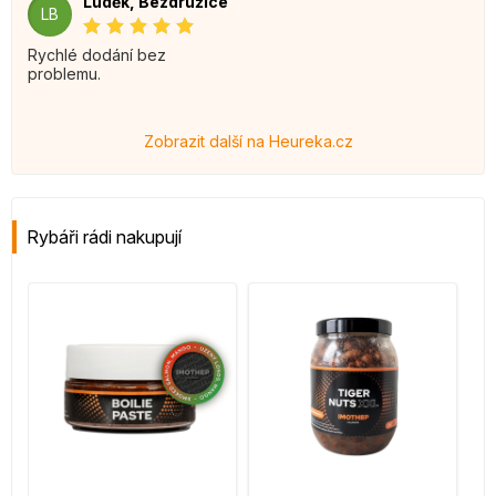
Luděk, Bezdružice
LB
Rychlé dodání bez
problemu.
Zobrazit další na Heureka.cz
Rybáři rádi nakupují