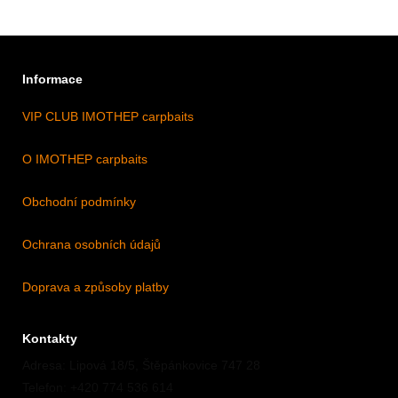
Informace
VIP CLUB IMOTHEP carpbaits
O IMOTHEP carpbaits
Obchodní podmínky
Ochrana osobních údajů
Doprava a způsoby platby
Kontakty
Adresa: Lipová 18/5, Štěpánkovice 747 28
Telefon: +420 774 536 614