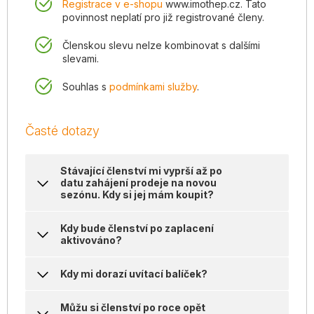
Registrace v e-shopu
www.imothep.cz. Tato
povinnost neplatí pro již registrované členy.
Členskou slevu nelze kombinovat s dalšími
slevami.
Souhlas s
podmínkami služby
.
Časté dotazy
Stávající členství mi vyprší až po
datu zahájení prodeje na novou
sezónu. Kdy si jej mám koupit?
Kdy bude členství po zaplacení
aktivováno?
Kdy mi dorazí uvítací balíček?
Můžu si členství po roce opět