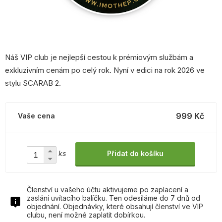
Náš VIP club je nejlepší cestou k prémiovým službám a
exkluzivním cenám po celý rok. Nyní v edici na rok 2026 ve
stylu SCARAB 2.
999 Kč
Vaše cena
ks
Přidat do košíku
Členství u vašeho účtu aktivujeme po zaplacení a
zaslání uvítacího balíčku. Ten odesíláme do 7 dnů od
objednání. Objednávky, které obsahují členství ve VIP
clubu, není možné zaplatit dobírkou.