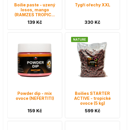
Boilie paste - uzený
Tygří ořechy XXL
losos, mango
(RAMZES TROPIC...
139 Kč
330 Kč
NATURE
Powder dip - mix
Boilies STARTER
ovoce (NEFERTITI)
ACTIVE - tropické
ovoce (5 kg)
159 Kč
599 Kč