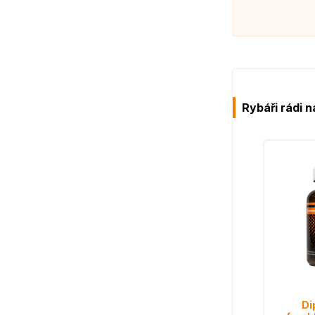
Rybáři rádi n
Di