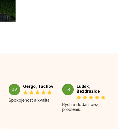
Gergo, Tachov
Luděk,
GV
LB
Bezdružice
Spokojenost a kvalita.
Rychlé dodání bez
problemu.