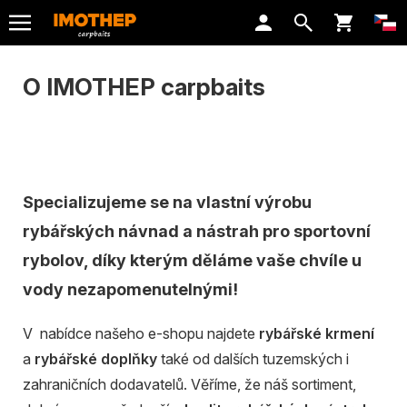
O IMOTHEP carpbaits
Specializujeme se na vlastní výrobu
rybářských návnad a nástrah pro sportovní
rybolov, díky kterým děláme vaše chvíle u
vody nezapomenutelnými!
V nabídce našeho e-shopu najdete
rybářské krmení
a
rybářské doplňky
také od dalších tuzemských i
zahraničních dodavatelů. Věříme, že náš sortiment,