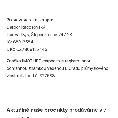
Provozovatel e-shopu:
Dalibor Radošovský
Lipová 18/5, Štěpánkovice 747 28
IČ: 88813584
DIČ: CZ7809125445
Značka IMOTHEP carpbaits je registrovanou
ochrannou známkou vedenou u Úřadu průmyslového
vlastnictví pod č. 327588.
Aktuálně naše produkty
prodáváme v 7