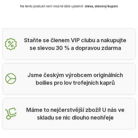
Na tento produkt není možné dále uplatnit:
sleva, slevový kupón
Staňte se členem VIP clubu a nakupujte
se slevou 30 % a dopravou zdarma
Jsme českým výrobcem originálních
boilies pro lov trofejních kaprů
Máme to nejčerstvější zboží! U nás ve
skladu se nic dlouho neohřeje