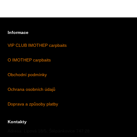
Informace
VIP CLUB IMOTHEP carpbaits
O IMOTHEP carpbaits
Obchodní podmínky
Ochrana osobních údajů
Doprava a způsoby platby
Kontakty
Adresa: Lipová 18/5, Štěpánkovice 747 28