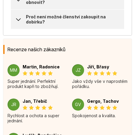
obnovit?
Proč není možné členství zakoupit na
dobírku?
Recenze našich zákazníků
Martin, Radonice
Jiří, Břasy
MM
JZ
Super jednání. Perfektní
Jako vždy vše v naprostém
produkt kapři to zbožňují.
pořádku.
Jan, Třebíč
Gergo, Tachov
JR
GV
Rychlost a ochota a super
Spokojenost a kvalita.
jednání.