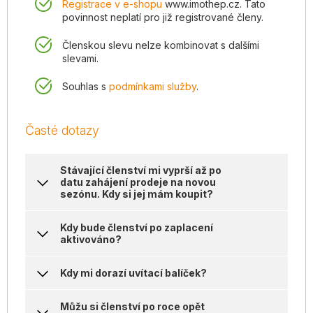
Registrace v e-shopu
www.imothep.cz. Tato
povinnost neplatí pro již registrované členy.
Členskou slevu nelze kombinovat s dalšími
slevami.
Souhlas s
podmínkami služby
.
Časté dotazy
Stávající členství mi vyprší až po
datu zahájení prodeje na novou
sezónu. Kdy si jej mám koupit?
Kdy bude členství po zaplacení
aktivováno?
Kdy mi dorazí uvítací balíček?
Můžu si členství po roce opět