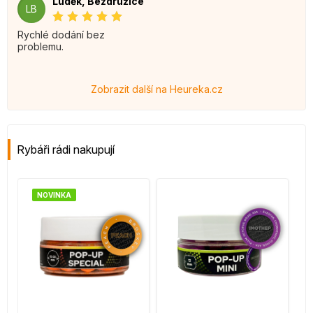
Luděk, Bezdružice
LB
Rychlé dodání bez
problemu.
Zobrazit další na Heureka.cz
Rybáři rádi nakupují
NOVINKA