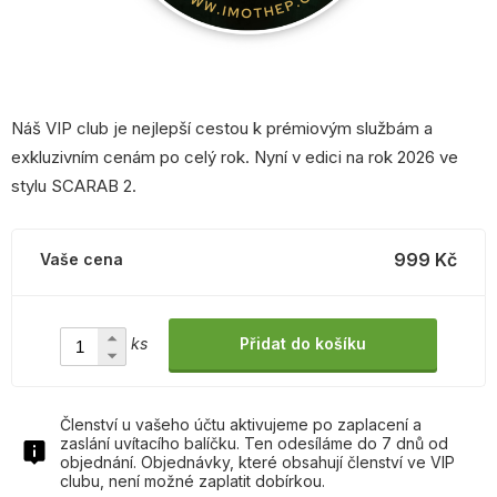
Náš VIP club je nejlepší cestou k prémiovým službám a
exkluzivním cenám po celý rok. Nyní v edici na rok 2026 ve
stylu SCARAB 2.
999 Kč
Vaše cena
ks
Přidat do košíku
Členství u vašeho účtu aktivujeme po zaplacení a
zaslání uvítacího balíčku. Ten odesíláme do 7 dnů od
objednání. Objednávky, které obsahují členství ve VIP
clubu, není možné zaplatit dobírkou.