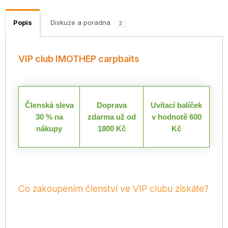
Popis
Diskuze a poradna
2
VIP club IMOTHEP carpbaits
Členská sleva
Doprava
Uvítací balíček
30 % na
zdarma už od
v hodnotě 600
nákupy
1800 Kč
Kč
Co zakoupením členství ve VIP clubu získáte?