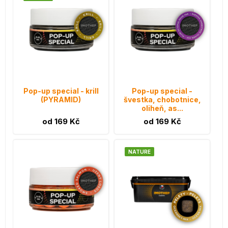
Pop-up special - krill
Pop-up special -
(PYRAMID)
švestka, chobotnice,
oliheň, as...
od 169 Kč
od 169 Kč
NATURE