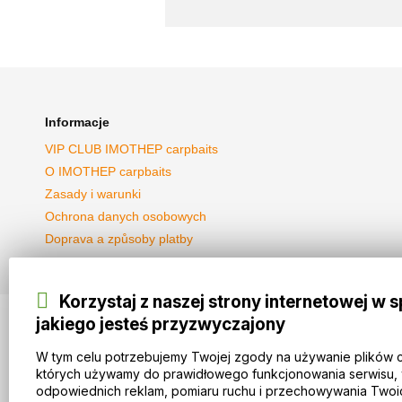
Informacje
VIP CLUB IMOTHEP carpbaits
O IMOTHEP carpbaits
Zasady i warunki
Ochrona danych osobowych
Doprava a způsoby platby
Korzystaj z naszej strony internetowej w 
jakiego jesteś przyzwyczajony
© 2026 WEXBO |
www.wexbo.com
|
Zaloguj się
W tym celu potrzebujemy Twojej zgody na używanie plików 
których używamy do prawidłowego funkcjonowania serwisu, 
odpowiednich reklam, pomiaru ruchu i przechowywania Twoi