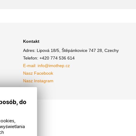
Kontakt
Adres: Lipová 18/5, Štěpánkovice 747 28, Czechy
Telefon: +420 774 536 614
E-mail: info@imothep.cz
Nasz Facebook
Nasz Instagram
sposób, do
cookies,
wyświetlania
ch