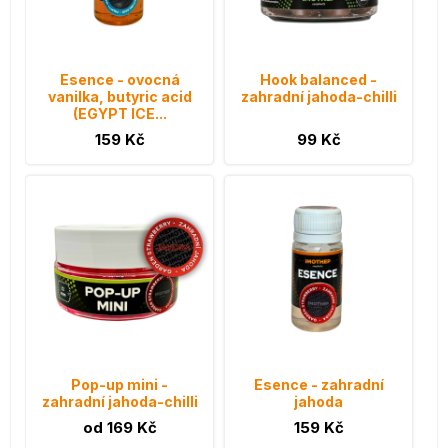
Esence - ovocná
Hook balanced -
vanilka, butyric acid
zahradní jahoda-chilli
(EGYPT ICE...
159 Kč
99 Kč
Pop-up mini -
Esence - zahradní
zahradní jahoda-chilli
jahoda
od 169 Kč
159 Kč