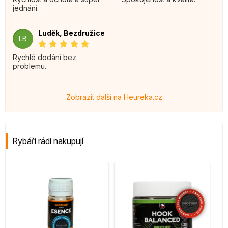
jednání.
Luděk, Bezdružice
LB
Rychlé dodání bez
problemu.
Zobrazit další na Heureka.cz
Rybáři rádi nakupují