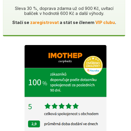
Sleva 30 %, doprava zdarma už od 900 Kč, uvítací
balíček v hodnotě 600 Kč a další výhody.
Stačí se
zaregistrovat
a stát se členem
VIP clubu
.