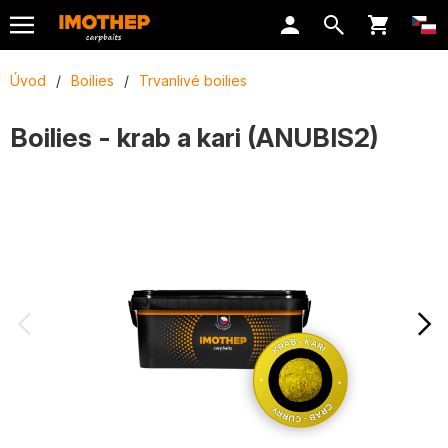
Úvod
/
Boilies
/
Trvanlivé boilies
Boilies - krab a kari (ANUBIS2)