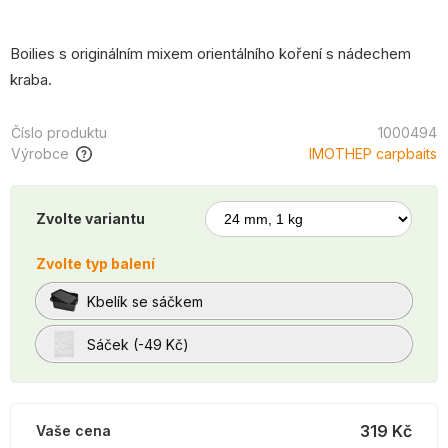
Boilies s originálním mixem orientálního koření s nádechem
kraba.
Číslo produktu
1000494
Výrobce
IMOTHEP carpbaits
Zvolte variantu
Zvolte typ balení
Kbelík se sáčkem
Sáček (-49 Kč)
319 Kč
Vaše cena