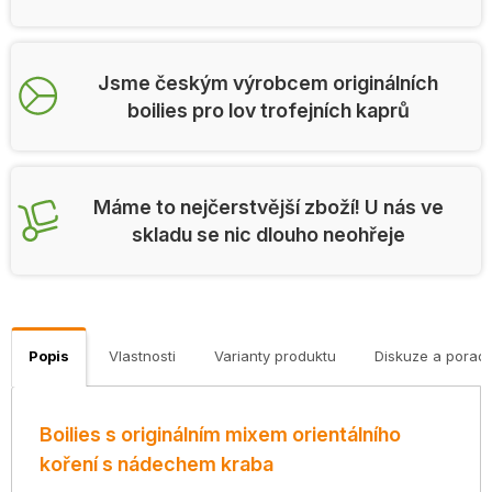
Jsme českým výrobcem originálních
boilies pro lov trofejních kaprů
Máme to nejčerstvější zboží! U nás ve
skladu se nic dlouho neohřeje
Popis
Vlastnosti
Varianty produktu
Diskuze a porad
Boilies s originálním mixem orientálního
koření s nádechem kraba