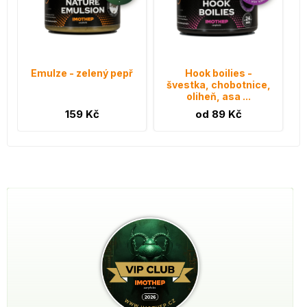
Emulze - zelený pepř
Hook boilies -
švestka, chobotnice,
oliheň, asa ...
159 Kč
od 89 Kč