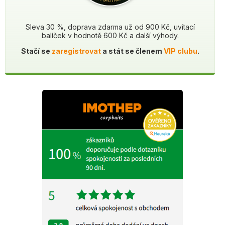
Sleva 30 %, doprava zdarma už od 900 Kč, uvítací
balíček v hodnotě 600 Kč a další výhody.
Stačí se
zaregistrovat
a stát se členem
VIP clubu
.