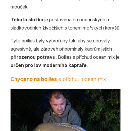
mouček.
Tekutá složka
je postavena na oceánských a
sladkovodních živočiších s tónem mořských korýšů.
Tyto boilies byly vytvořeny tak, aby se chovaly
agresivně, ale zároveň připomínaly kaprům jejich
přirozenou potravu
. Boilies s příchutí ocean mix je
určen pro lov moderního kapraře
.
Chyceno na boilies
s příchutí ocean mix