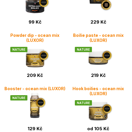
99 Kč
229 Kč
Powder dip - ocean mix
Boilie paste - ocean mix
(LUXOR)
(LUXOR)
NATURE
NATURE
209 Kč
219 Kč
Booster - ocean mix (LUXOR)
Hook boilies - ocean mix
(LUXOR)
NATURE
NATURE
129 Kč
od 105 Kč