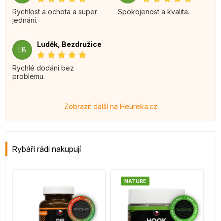
Rychlost a ochota a super
Spokojenost a kvalita.
jednání.
Luděk, Bezdružice
LB
Rychlé dodání bez
problemu.
Zobrazit další na Heureka.cz
Rybáři rádi nakupují
NATURE