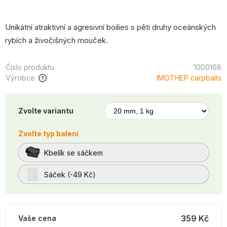
Unikátní atraktivní a agresivní boilies s pěti druhy oceánských
rybích a živočišných mouček.
Číslo produktu
1000168
Výrobce
IMOTHEP carpbaits
Zvolte variantu
Zvolte typ balení
Kbelík se sáčkem
Sáček (-49 Kč)
359 Kč
Vaše cena