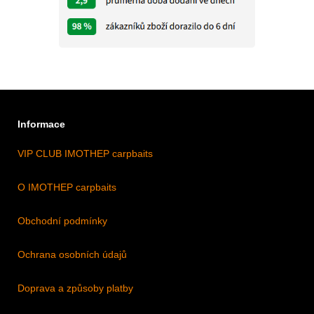
Informace
VIP CLUB IMOTHEP carpbaits
O IMOTHEP carpbaits
Obchodní podmínky
Ochrana osobních údajů
Doprava a způsoby platby