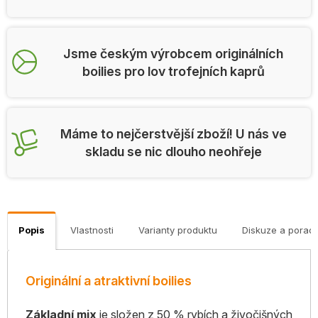
Jsme českým výrobcem originálních
boilies pro lov trofejních kaprů
Máme to nejčerstvější zboží! U nás ve
skladu se nic dlouho neohřeje
Popis
Vlastnosti
Varianty produktu
Diskuze a porad
Originální a atraktivní boilies
Základní mix
je složen z 50 % rybích a živočišných