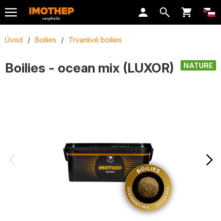
Úvod
/
Boilies
/
Trvanlivé boilies
Boilies - ocean mix (LUXOR)
NATURE