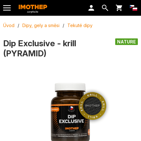
Úvod
/
Dipy, gely a směsi
/
Tekuté dipy
Dip Exclusive - krill
NATURE
(PYRAMID)