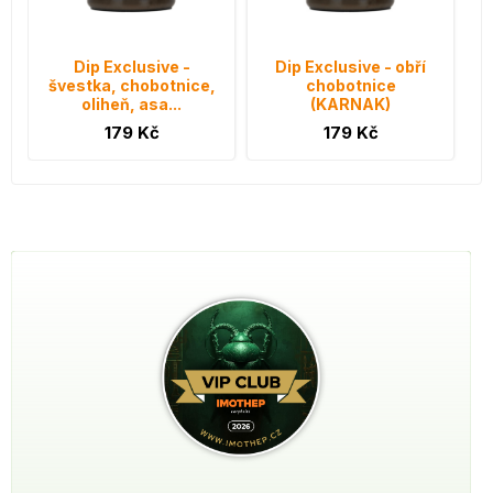
Dip Exclusive -
Dip Exclusive - obří
švestka, chobotnice,
chobotnice
oliheň, asa...
(KARNAK)
179 Kč
179 Kč