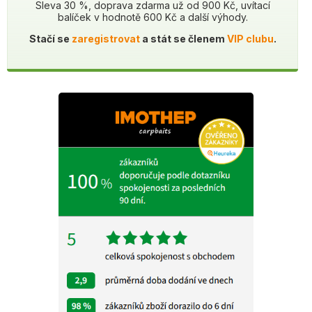
Sleva 30 %, doprava zdarma už od 900 Kč, uvítací
balíček v hodnotě 600 Kč a další výhody.
Stačí se
zaregistrovat
a stát se členem
VIP clubu
.