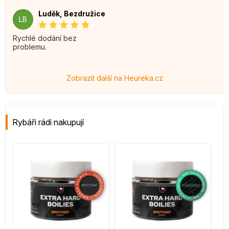
Luděk, Bezdružice
LB
Rychlé dodání bez
problemu.
Zobrazit další na Heureka.cz
Rybáři rádi nakupují