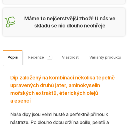
Máme to nejčerstvější zboží! U nás ve
skladu se nic dlouho neohřeje
Popis
Recenze
Vlastnosti
Varianty produktu
1
Dip založený na kombinaci několika tepelně
upravených druhů jater, aminokyselin
mořských extraktů, éterických olejů
a esencí
Naše dipy jsou velmi husté a perfektně přilnou k
nástraze. Po dlouho dobu drží na boilie, peletě a