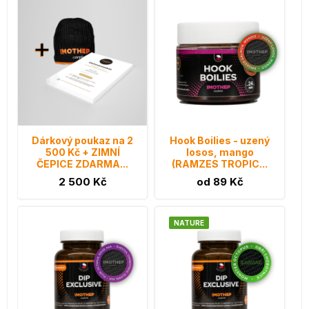
Dárkový poukaz na 2
Hook Boilies - uzený
500 Kč + ZIMNÍ
losos, mango
ČEPICE ZDARMA...
(RAMZES TROPIC...
2 500 Kč
od 89 Kč
NATURE