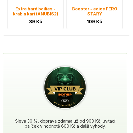
Extra hard boilies -
Booster - edice FERO
krab a kari (ANUBIS2)
STARÝ
89 Kč
109 Kč
Sleva 30 %, doprava zdarma už od 900 Kč, uvítací
balíček v hodnotě 600 Kč a další výhody.