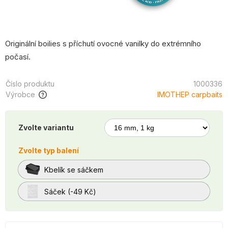
Originální boilies s příchutí ovocné vanilky do extrémního
počasí.
Číslo produktu
1000336
Výrobce
IMOTHEP carpbaits
Zvolte variantu
Zvolte typ balení
Kbelík se sáčkem
Sáček (-49 Kč)