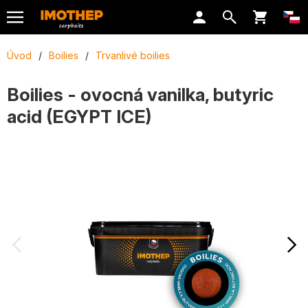
Úvod
/
Boilies
/
Trvanlivé boilies
Boilies - ovocná vanilka, butyric
acid (EGYPT ICE)