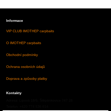
Informace
VIP CLUB IMOTHEP carpbaits
O IMOTHEP carpbaits
Obchodní podmínky
Ochrana osobních údajů
Doprava a způsoby platby
Kontakty
Adresa: Lipová 18/5, Štěpánkovice 747 28
Telefon: +420 774 536 614