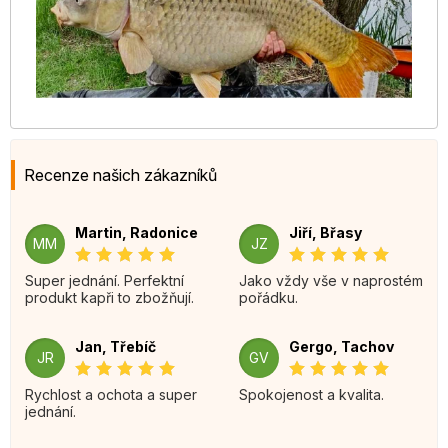
Recenze našich zákazníků
Martin, Radonice
Jiří, Břasy
MM
JZ
Super jednání. Perfektní
Jako vždy vše v naprostém
produkt kapři to zbožňují.
pořádku.
Jan, Třebíč
Gergo, Tachov
JR
GV
Rychlost a ochota a super
Spokojenost a kvalita.
jednání.