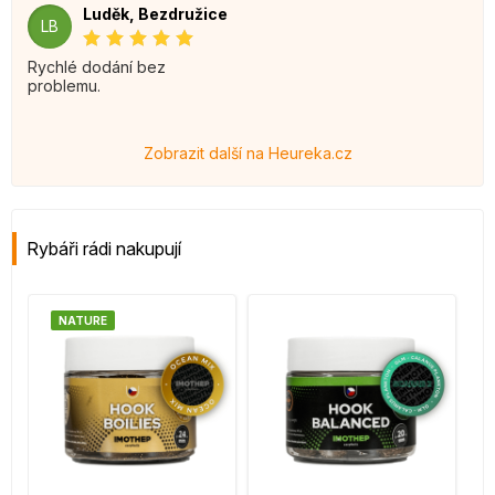
Luděk, Bezdružice
LB
Rychlé dodání bez
problemu.
Zobrazit další na Heureka.cz
Rybáři rádi nakupují
NATURE