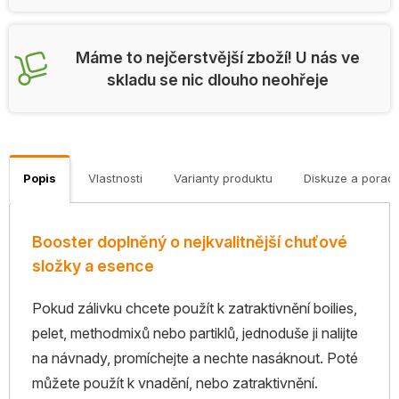
Máme to nejčerstvější zboží! U nás ve
skladu se nic dlouho neohřeje
Popis
Vlastnosti
Varianty produktu
Diskuze a porad
Booster doplněný o nejkvalitnější chuťové
složky a esence
Pokud zálivku chcete použít k zatraktivnění boilies,
pelet, methodmixů nebo partiklů, jednoduše ji nalijte
na návnady, promíchejte a nechte nasáknout. Poté
můžete použít k vnadění, nebo zatraktivnění.