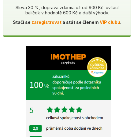
Sleva 30 %, doprava zdarma už od 900 Kč, uvítací
balíček v hodnotě 600 Kč a další výhody.
Stačí se
zaregistrovat
a stát se členem
VIP clubu
.