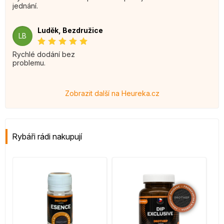
jednání.
Luděk, Bezdružice
LB
Rychlé dodání bez
problemu.
Zobrazit další na Heureka.cz
Rybáři rádi nakupují