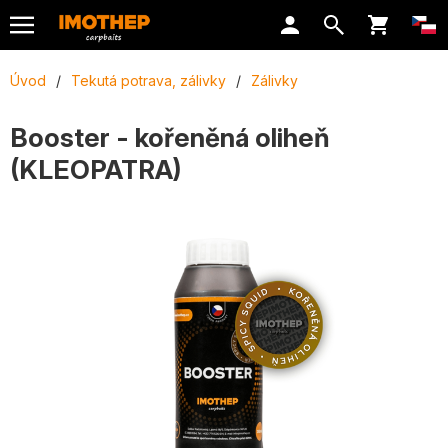
Úvod
/
Tekutá potrava, zálivky
/
Zálivky
Booster - kořeněná oliheň
(KLEOPATRA)