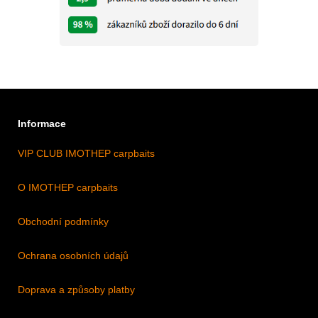
Informace
VIP CLUB IMOTHEP carpbaits
O IMOTHEP carpbaits
Obchodní podmínky
Ochrana osobních údajů
Doprava a způsoby platby