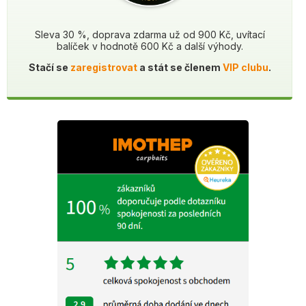
Sleva 30 %, doprava zdarma už od 900 Kč, uvítací
balíček v hodnotě 600 Kč a další výhody.
Stačí se
zaregistrovat
a stát se členem
VIP clubu
.