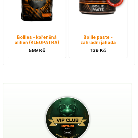
Boilies - kořeněná
Boilie paste -
oliheň (KLEOPATRA)
zahradní jahoda
599 Kč
139 Kč