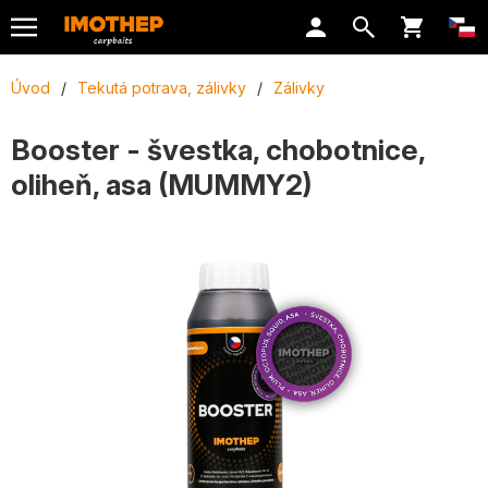
Úvod
/
Tekutá potrava, zálivky
/
Zálivky
Booster - švestka, chobotnice,
oliheň, asa (MUMMY2)