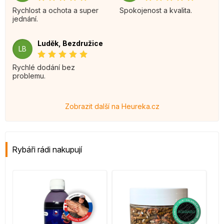
Rychlost a ochota a super
Spokojenost a kvalita.
jednání.
Luděk, Bezdružice
LB
Rychlé dodání bez
problemu.
Zobrazit další na Heureka.cz
Rybáři rádi nakupují