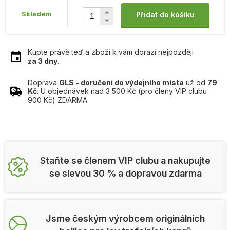
Skladem
Přidat do košíku
Kupte právě teď a zboží k vám dorazí nejpozději
za 3 dny
.
Doprava
GLS - doručení do výdejního místa
už od
79
Kč
. U objednávek nad 3 500 Kč (pro členy VIP clubu
900 Kč) ZDARMA.
Staňte se členem VIP clubu a nakupujte
se slevou 30 % a dopravou zdarma
Jsme českým výrobcem originálních