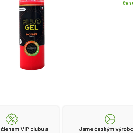
Cena
 členem VIP clubu a
Jsme českým výrob