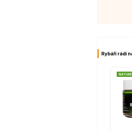
Rybáři rádi n
NATURE