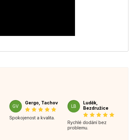
Gergo, Tachov
Luděk,
GV
LB
Bezdružice
Spokojenost a kvalita.
Rychlé dodání bez
problemu.