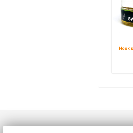
Hook s
Informace