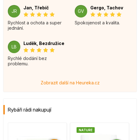
Jan, Třebíč
Gergo, Tachov
JR
GV
Rychlost a ochota a super
Spokojenost a kvalita.
jednání.
Luděk, Bezdružice
LB
Rychlé dodání bez
problemu.
Zobrazit další na Heureka.cz
Rybáři rádi nakupují
NATURE