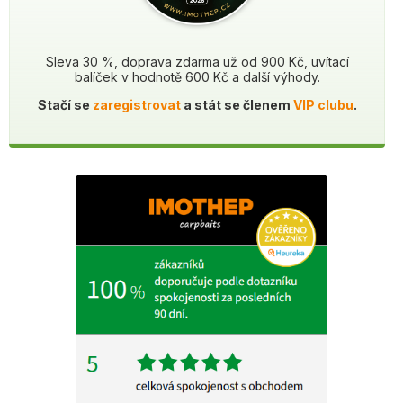
Sleva 30 %, doprava zdarma už od 900 Kč, uvítací
balíček v hodnotě 600 Kč a další výhody.
Stačí se
zaregistrovat
a stát se členem
VIP clubu
.