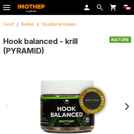
Úvod
/
Boilies
/
Vyvážené boilies
Hook balanced - krill
NATURE
(PYRAMID)