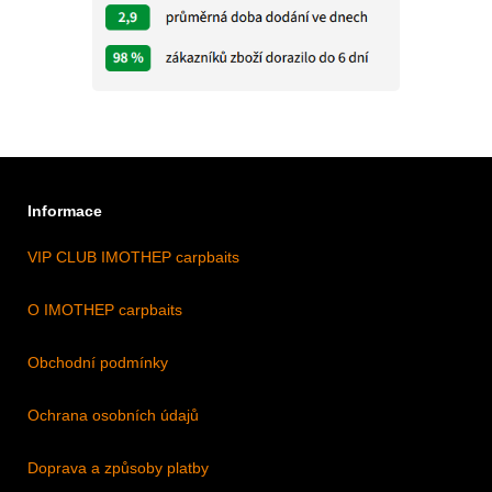
Informace
VIP CLUB IMOTHEP carpbaits
O IMOTHEP carpbaits
Obchodní podmínky
Ochrana osobních údajů
Doprava a způsoby platby