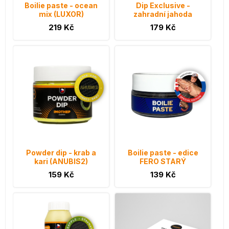
Boilie paste - ocean
Dip Exclusive -
mix (LUXOR)
zahradní jahoda
219 Kč
179 Kč
Powder dip - krab a
Boilie paste - edice
kari (ANUBIS2)
FERO STARÝ
159 Kč
139 Kč