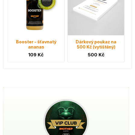
Booster - šťavnatý
Dárkový poukaz na
ananas
500 Kč (vytištěný)
109 Kč
500 Kč