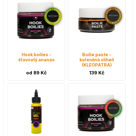
Hook boilies -
Boilie paste -
šťavnatý ananas
kořeněná oliheň
(KLEOPATRA)
od 89 Kč
139 Kč