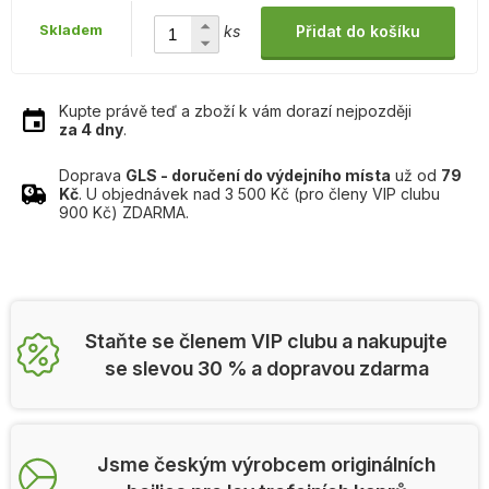
Skladem
ks
Přidat do košíku
Kupte právě teď a zboží k vám dorazí nejpozději
za 4 dny
.
Doprava
GLS - doručení do výdejního místa
už od
79
Kč
. U objednávek nad 3 500 Kč (pro členy VIP clubu
900 Kč) ZDARMA.
Staňte se členem VIP clubu a nakupujte
se slevou 30 % a dopravou zdarma
Jsme českým výrobcem originálních