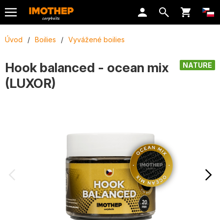
Úvod
/
Boilies
/
Vyvážené boilies
Hook balanced - ocean mix
NATURE
(LUXOR)