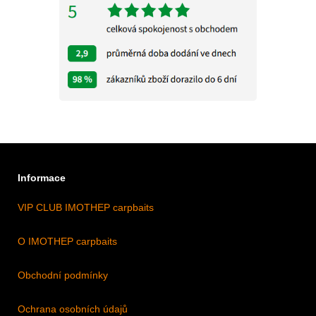
Informace
VIP CLUB IMOTHEP carpbaits
O IMOTHEP carpbaits
Obchodní podmínky
Ochrana osobních údajů