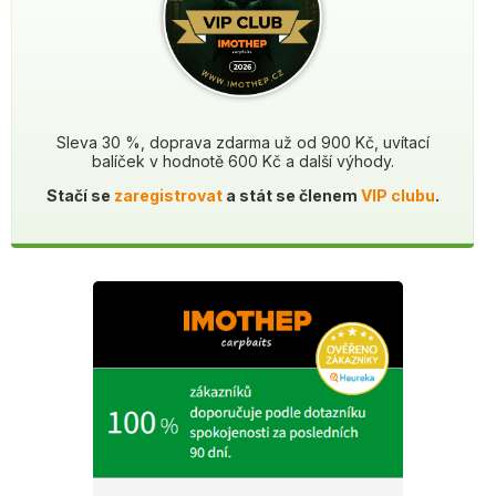
Sleva 30 %, doprava zdarma už od 900 Kč, uvítací
balíček v hodnotě 600 Kč a další výhody.
Stačí se
zaregistrovat
a stát se členem
VIP clubu
.