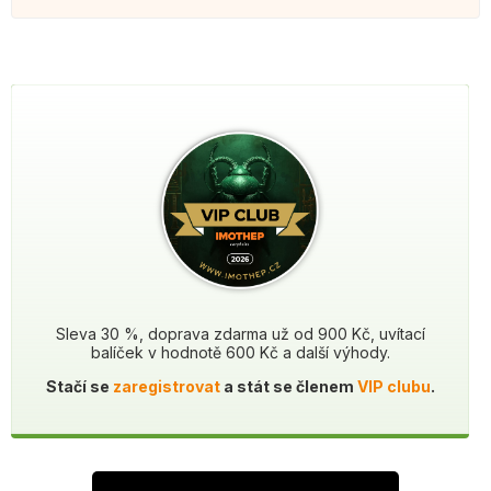
Sleva 30 %, doprava zdarma už od 900 Kč, uvítací
balíček v hodnotě 600 Kč a další výhody.
Stačí se
zaregistrovat
a stát se členem
VIP clubu
.