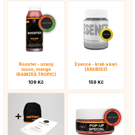
Booster - uzený
Esence - krab a kari
losos, mango
(ANUBIS2)
(RAMZES TROPIC)
109 Kč
159 Kč