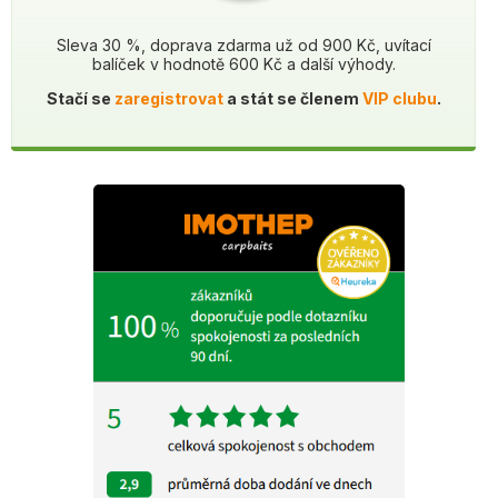
Sleva 30 %, doprava zdarma už od 900 Kč, uvítací
balíček v hodnotě 600 Kč a další výhody.
Stačí se
zaregistrovat
a stát se členem
VIP clubu
.