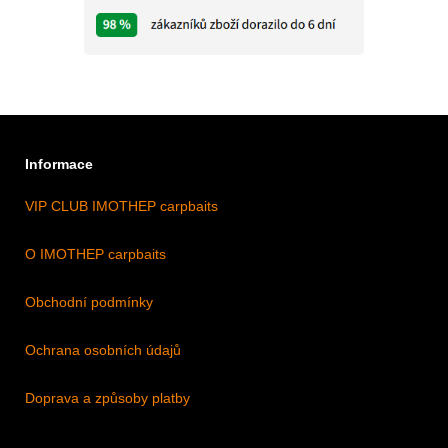
Informace
VIP CLUB IMOTHEP carpbaits
O IMOTHEP carpbaits
Obchodní podmínky
Ochrana osobních údajů
Doprava a způsoby platby