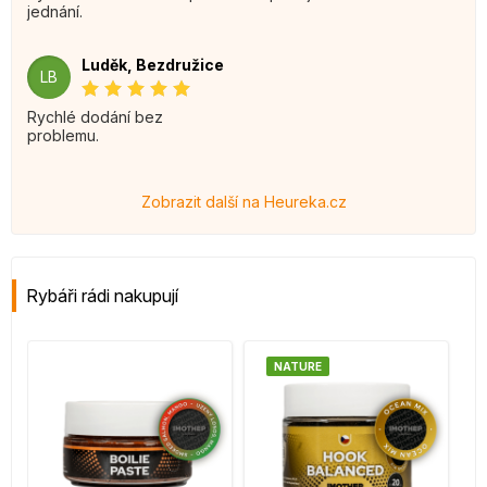
jednání.
Luděk, Bezdružice
LB
Rychlé dodání bez
problemu.
Zobrazit další na Heureka.cz
Rybáři rádi nakupují
NATURE