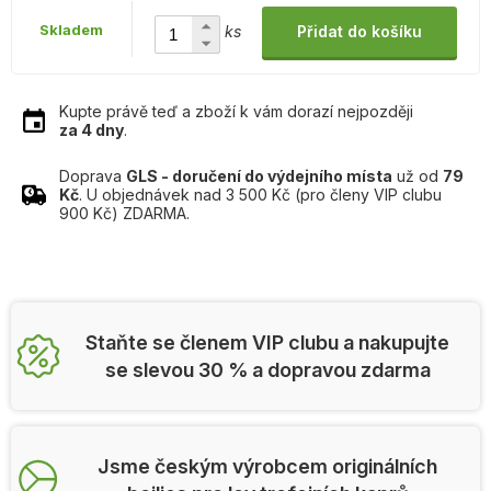
Skladem
ks
Přidat do košíku
Kupte právě teď a zboží k vám dorazí nejpozději
za 4 dny
.
Doprava
GLS - doručení do výdejního místa
už od
79
Kč
. U objednávek nad 3 500 Kč (pro členy VIP clubu
900 Kč) ZDARMA.
Staňte se členem VIP clubu a nakupujte
se slevou 30 % a dopravou zdarma
Jsme českým výrobcem originálních