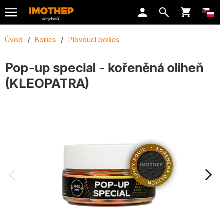
Úvod
/
Boilies
/
Plovoucí boilies
Pop-up special - kořeněná oliheň
(KLEOPATRA)