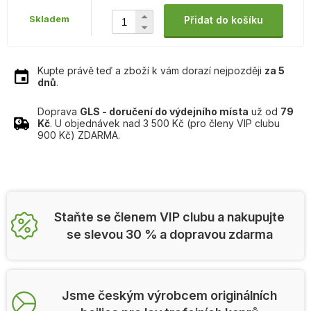
Skladem
Přidat do košíku
Kupte právě teď a zboží k vám dorazí nejpozději
za 5
dnů
.
Doprava
GLS - doručení do výdejního místa
už od
79
Kč
. U objednávek nad 3 500 Kč (pro členy VIP clubu
900 Kč) ZDARMA.
Staňte se členem VIP clubu a nakupujte
se slevou 30 % a dopravou zdarma
Jsme českým výrobcem originálních