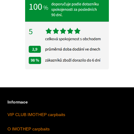
Informace
VIP CLUB IMOTHEP carpbaits
O IMOTHEP carpbaits