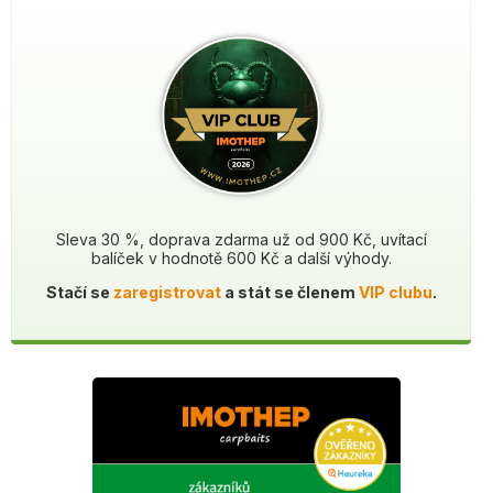
Sleva 30 %, doprava zdarma už od 900 Kč, uvítací
balíček v hodnotě 600 Kč a další výhody.
Stačí se
zaregistrovat
a stát se členem
VIP clubu
.