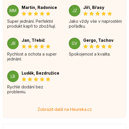
Martin, Radonice
Jiří, Břasy
MM
JZ
Super jednání. Perfektní
Jako vždy vše v naprostém
produkt kapři to zbožňují.
pořádku.
Jan, Třebíč
Gergo, Tachov
JR
GV
Rychlost a ochota a super
Spokojenost a kvalita.
jednání.
Luděk, Bezdružice
LB
Rychlé dodání bez
problemu.
Zobrazit další na Heureka.cz