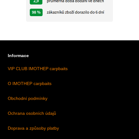
Informace
VIP CLUB IMOTHEP carpbaits
O IMOTHEP carpbaits
Obchodní podmínky
Ochrana osobních údajů
Doprava a způsoby platby