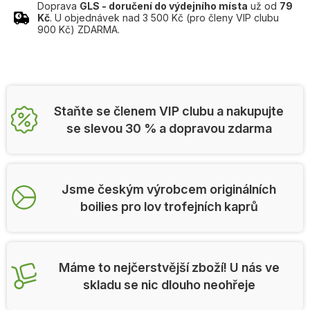
Doprava
GLS - doručení do výdejního místa
už od
79
Kč
. U objednávek nad 3 500 Kč (pro členy VIP clubu
900 Kč) ZDARMA.
Staňte se členem VIP clubu a nakupujte
se slevou 30 % a dopravou zdarma
Jsme českým výrobcem originálních
boilies pro lov trofejních kaprů
Máme to nejčerstvější zboží! U nás ve
skladu se nic dlouho neohřeje