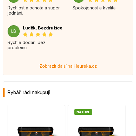
Rychlost a ochota a super
Spokojenost a kvalita.
jednání.
Luděk, Bezdružice
LB
Rychlé dodání bez
problemu.
Zobrazit další na Heureka.cz
Rybáři rádi nakupují
NATURE