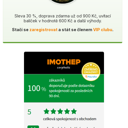
Sleva 30 %, doprava zdarma už od 900 Kč, uvítací
balíček v hodnotě 600 Kč a další výhody.
Stačí se
zaregistrovat
a stát se členem
VIP clubu
.