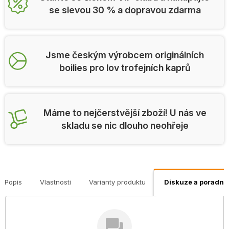
se slevou 30 % a dopravou zdarma
Jsme českým výrobcem originálních
boilies pro lov trofejních kaprů
Máme to nejčerstvější zboží! U nás ve
skladu se nic dlouho neohřeje
Popis
Vlastnosti
Varianty produktu
Diskuze a poradna