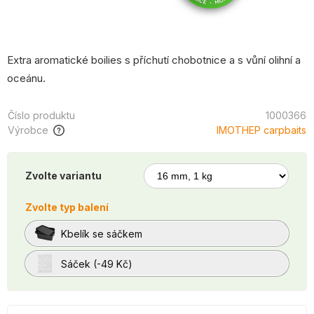
Extra aromatické boilies s příchutí chobotnice a s vůní olihní a
oceánu.
Číslo produktu
1000366
Výrobce
IMOTHEP carpbaits
Zvolte variantu
Zvolte typ balení
Kbelík se sáčkem
Sáček (-49 Kč)