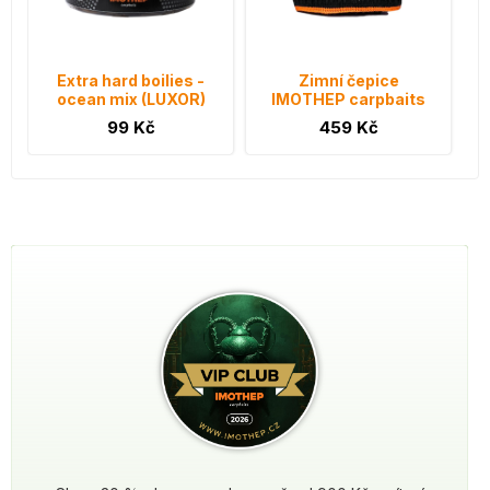
Extra hard boilies -
Zimní čepice
ocean mix (LUXOR)
IMOTHEP carpbaits
99 Kč
459 Kč