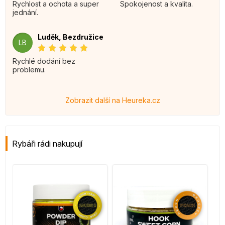
Rychlost a ochota a super
Spokojenost a kvalita.
jednání.
Luděk, Bezdružice
LB
Rychlé dodání bez
problemu.
Zobrazit další na Heureka.cz
Rybáři rádi nakupují