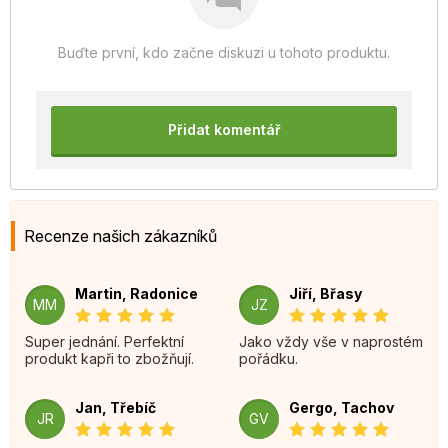
Buďte první, kdo začne diskuzi u tohoto produktu.
Přidat komentář
Recenze našich zákazníků
Martin, Radonice
Jiří, Břasy
MM
JZ
Super jednání. Perfektní
Jako vždy vše v naprostém
produkt kapři to zbožňují.
pořádku.
Jan, Třebíč
Gergo, Tachov
JR
GV