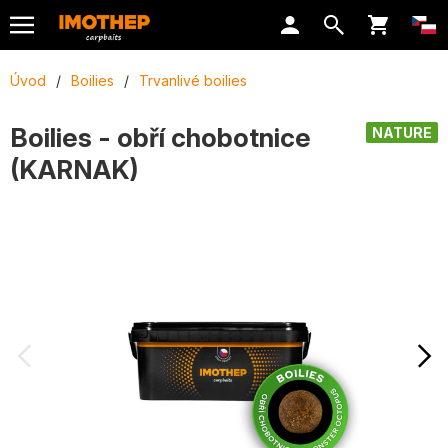
Úvod
/
Boilies
/
Trvanlivé boilies
Boilies - obří chobotnice
NATURE
(KARNAK)