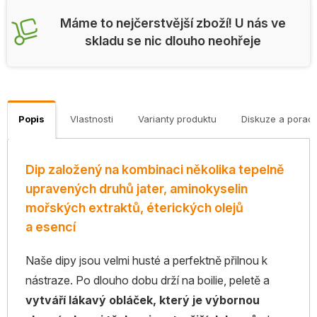
Máme to nejčerstvější zboží! U nás ve
skladu se nic dlouho neohřeje
Popis
Vlastnosti
Varianty produktu
Diskuze a porad
Dip založený na kombinaci několika tepelně
upravených druhů jater, aminokyselin
mořských extraktů, éterických olejů
a esencí
Naše dipy jsou velmi husté a perfektně přilnou k
nástraze. Po dlouho dobu drží na boilie, peletě a
vytváří lákavý obláček, který je výbornou