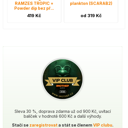
RAMZES TROPIC +
plankton (SCARAB2)
Powder dip bez př...
419 Kč
od 319 Kč
Sleva 30 %, doprava zdarma už od 900 Kč, uvítací
balíček v hodnotě 600 Kč a další výhody.
Stačí se
zaregistrovat
a stát se členem
VIP clubu
.