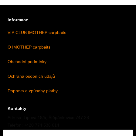
Informace
VIP CLUB IMOTHEP carpbaits
O IMOTHEP carpbaits
Obchodní podmínky
Ochrana osobních údajů
Doprava a způsoby platby
Kontakty
Adresa: Lipová 18/5, Štěpánkovice 747 28
Telefon: +420 774 536 614