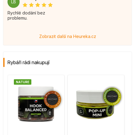
LB
Rychlé dodání bez
problemu.
Zobrazit další na Heureka.cz
Rybáři rádi nakupují
NATURE