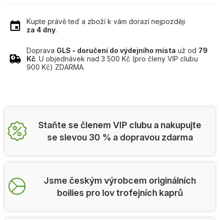
Kupte právě teď a zboží k vám dorazí nejpozději
za 4 dny
.
Doprava
GLS - doručení do výdejního místa
už od
79
Kč
. U objednávek nad 3 500 Kč (pro členy VIP clubu
900 Kč) ZDARMA.
Staňte se členem VIP clubu a nakupujte
se slevou 30 % a dopravou zdarma
Jsme českým výrobcem originálních
boilies pro lov trofejních kaprů