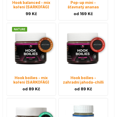
Hook balanced - mix
Pop-up mini -
koření (SARKOFÁG)
šťavnatý ananas
99 Kč
od 169 Kč
NATURE
Hook boilies - mix
Hook boilies -
koření (SARKOFÁG)
zahradní jahoda-chilli
od 89 Kč
od 89 Kč