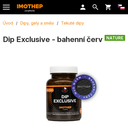
Úvod
/
Dipy, gely a směsi
/
Tekuté dipy
Dip Exclusive - bahenní červ
NATURE