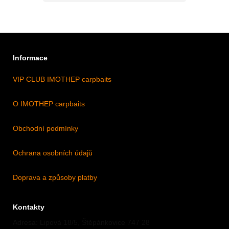
Informace
VIP CLUB IMOTHEP carpbaits
O IMOTHEP carpbaits
Obchodní podmínky
Ochrana osobních údajů
Doprava a způsoby platby
Kontakty
Adresa: Lipová 18/5, Štěpánkovice 747 28