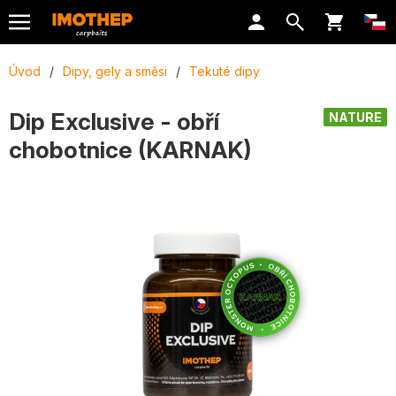
Úvod
/
Dipy, gely a směsi
/
Tekuté dipy
Dip Exclusive - obří
NATURE
chobotnice (KARNAK)