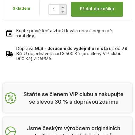
Skladem
Přidat do košíku
Kupte právě teď a zboží k vám dorazí nejpozději
za 4 dny
.
Doprava
GLS - doručení do výdejního místa
už od
79
Kč
. U objednávek nad 3 500 Kč (pro členy VIP clubu
900 Kč) ZDARMA.
Staňte se členem VIP clubu a nakupujte
se slevou 30 % a dopravou zdarma
Jsme českým výrobcem originálních