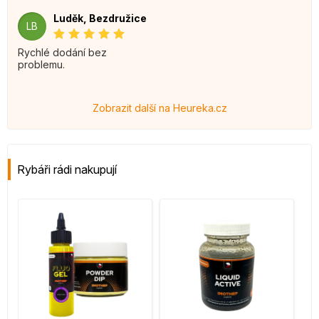
Luděk, Bezdružice
LB
Rychlé dodání bez
problemu.
Zobrazit další na Heureka.cz
Rybáři rádi nakupují