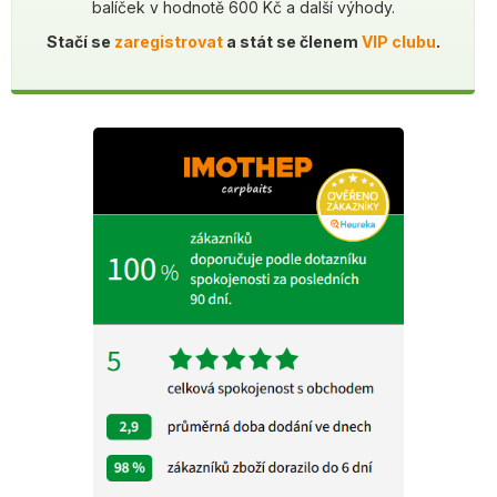
balíček v hodnotě 600 Kč a další výhody.
Stačí se
zaregistrovat
a stát se členem
VIP clubu
.