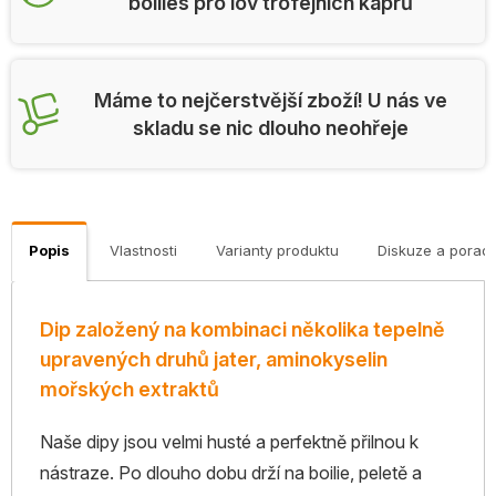
boilies pro lov trofejních kaprů
Máme to nejčerstvější zboží! U nás ve
skladu se nic dlouho neohřeje
Popis
Vlastnosti
Varianty produktu
Diskuze a porad
Dip založený na kombinaci několika tepelně
upravených druhů jater, aminokyselin
mořských extraktů
Naše dipy jsou velmi husté a perfektně přilnou k
nástraze. Po dlouho dobu drží na boilie, peletě a