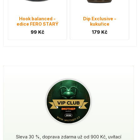
Hook balanced -
Dip Exclusive -
edice FERO STARÝ
kukuřice
99 Kč
179 Kč
Sleva 30 %, doprava zdarma už od 900 Kč, uvítací