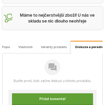
Máme to nejčerstvější zboží! U nás ve
skladu se nic dlouho neohřeje
Popis
Vlastnosti
Varianty produktu
Diskuze a poradna
Buďte první, kdo začne diskuzi u tohoto produktu.
Přidat komentář