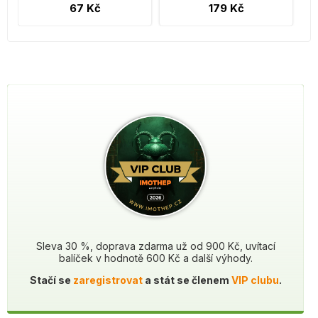
67 Kč
179 Kč
Sleva 30 %, doprava zdarma už od 900 Kč, uvítací
balíček v hodnotě 600 Kč a další výhody.
Stačí se
zaregistrovat
a stát se členem
VIP clubu
.