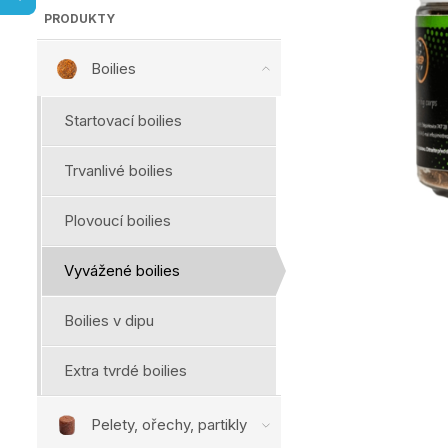
PRODUKTY
Boilies
Startovací boilies
Trvanlivé boilies
Plovoucí boilies
Vyvážené boilies
Boilies v dipu
Extra tvrdé boilies
Pelety, ořechy, partikly