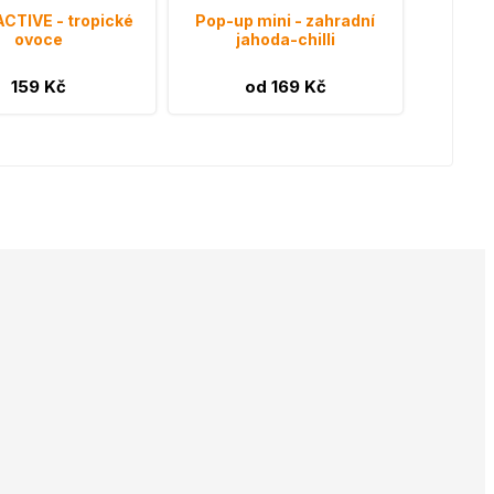
ACTIVE - tropické
Pop-up mini - zahradní
ovoce
jahoda-chilli
159 Kč
od 169 Kč