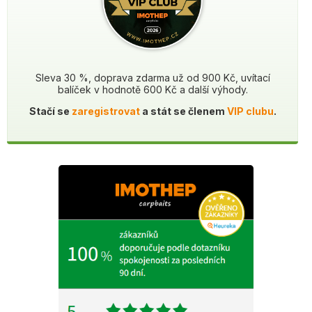
Sleva 30 %, doprava zdarma už od 900 Kč, uvítací
balíček v hodnotě 600 Kč a další výhody.
Stačí se
zaregistrovat
a stát se členem
VIP clubu
.