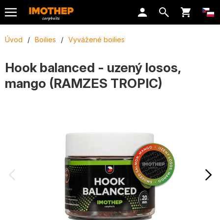
Úvod
/
Boilies
/
Vyvážené boilies
Hook balanced - uzený losos,
mango (RAMZES TROPIC)