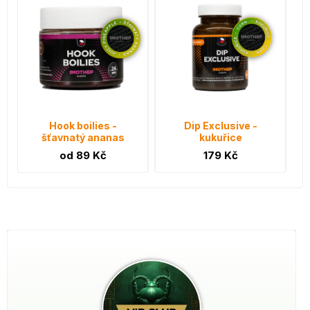
Hook boilies -
Dip Exclusive -
šťavnatý ananas
kukuřice
od 89 Kč
179 Kč