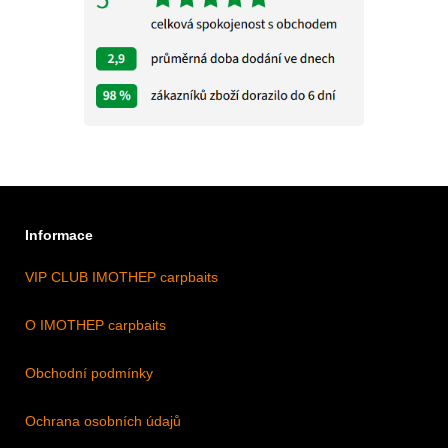
Informace
VIP CLUB IMOTHEP carpbaits
O IMOTHEP carpbaits
Obchodní podmínky
Ochrana osobních údajů