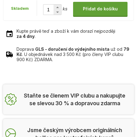
Skladem
ks
Přidat do košíku
Kupte právě teď a zboží k vám dorazí nejpozději
za 4 dny
.
Doprava
GLS - doručení do výdejního místa
už od
79
Kč
. U objednávek nad 3 500 Kč (pro členy VIP clubu
900 Kč) ZDARMA.
Staňte se členem VIP clubu a nakupujte
se slevou 30 % a dopravou zdarma
Jsme českým výrobcem originálních