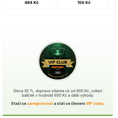
484 Kč
159 Kč
Sleva 30 %, doprava zdarma už od 900 Kč, uvítací
balíček v hodnotě 600 Kč a další výhody.
Stačí se
zaregistrovat
a stát se členem
VIP clubu
.