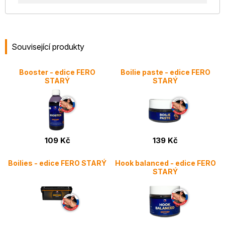
Související produkty
Booster - edice FERO
Boilie paste - edice FERO
STARÝ
STARÝ
109 Kč
139 Kč
Boilies - edice FERO STARÝ
Hook balanced - edice FERO
STARÝ