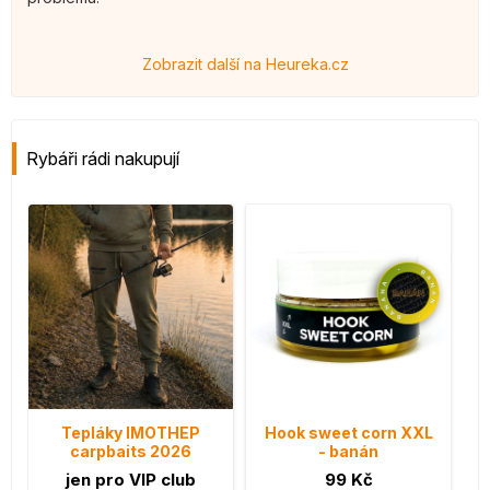
Zobrazit další na Heureka.cz
Rybáři rádi nakupují
Tepláky IMOTHEP
Hook sweet corn XXL
carpbaits 2026
- banán
jen pro VIP club
99 Kč