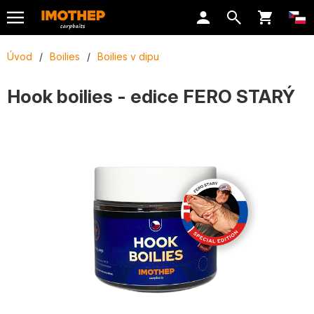
Úvod
/
Boilies
/
Boilies v dipu
Hook boilies - edice FERO STARÝ