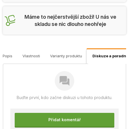
Máme to nejčerstvější zboží! U nás ve
skladu se nic dlouho neohřeje
Popis
Vlastnosti
Varianty produktu
Diskuze a poradna
Buďte první, kdo začne diskuzi u tohoto produktu.
Přidat komentář