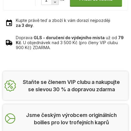
Kupte právě teď a zboží k vám dorazí nejpozději
za 3 dny
.
Doprava
GLS - doručení do výdejního místa
už od
79
Kč
. U objednávek nad 3 500 Kč (pro členy VIP clubu
900 Kč) ZDARMA.
Staňte se členem VIP clubu a nakupujte
se slevou 30 % a dopravou zdarma
Jsme českým výrobcem originálních
boilies pro lov trofejních kaprů