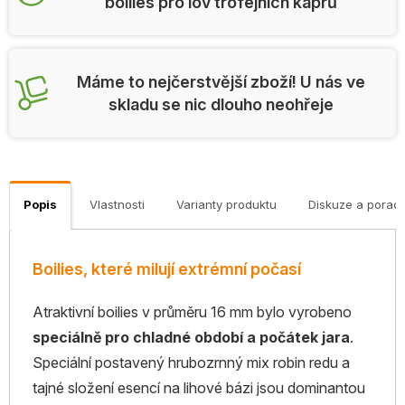
boilies pro lov trofejních kaprů
Máme to nejčerstvější zboží! U nás ve
skladu se nic dlouho neohřeje
Popis
Vlastnosti
Varianty produktu
Diskuze a porad
Boilies, které milují extrémní počasí
Atraktivní boilies v průměru 16 mm bylo vyrobeno
speciálně pro chladné období a počátek jara
.
Speciální postavený hrubozrnný mix robin redu a
tajné složení esencí na lihové bázi jsou dominantou