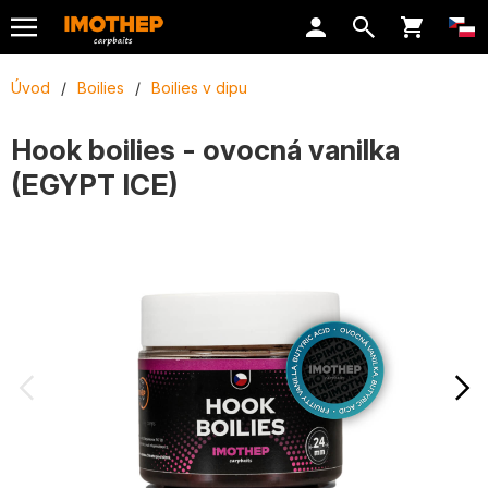
Úvod
/
Boilies
/
Boilies v dipu
Hook boilies - ovocná vanilka
(EGYPT ICE)