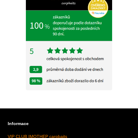
Informace
VIP CLUB IMOTHEP carpbaits