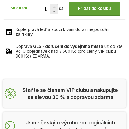
Skladem
ks
Přidat do košíku
Kupte právě teď a zboží k vám dorazí nejpozději
za 4 dny
.
Doprava
GLS - doručení do výdejního místa
už od
79
Kč
. U objednávek nad 3 500 Kč (pro členy VIP clubu
900 Kč) ZDARMA.
Staňte se členem VIP clubu a nakupujte
se slevou 30 % a dopravou zdarma
Jsme českým výrobcem originálních