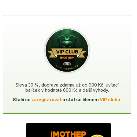
Sleva 30 %, doprava zdarma už od 900 Kč, uvítací
balíček v hodnotě 600 Kč a další výhody.
Stačí se
zaregistrovat
a stát se členem
VIP clubu
.