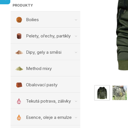
PRODUKTY
Boilies
Pelety, ořechy, partikly
Dipy, gely a směsi
Method mixy
Obalovací pasty
Tekutá potrava, zálivky
Esence, oleje a emulze