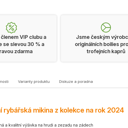
 členem VIP clubu a
Jsme českým výrob
e se slevou 30 % a
originálních boilies pr
ravou zdarma
trofejních kaprů
nosti
Varianty produktu
Diskuze a poradna
ní rybářská mikina z kolekce na rok 2024
ná a kvalitní výšivka na hrudi a zezadu na zádech