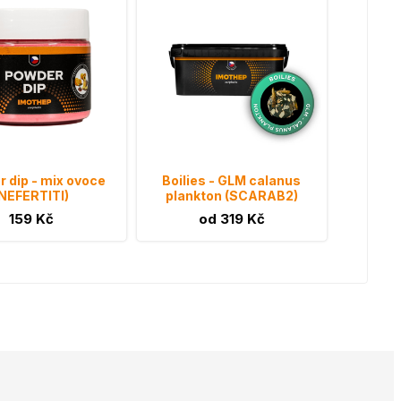
 dip - mix ovoce
Boilies - GLM calanus
NEFERTITI)
plankton (SCARAB2)
159 Kč
od 319 Kč