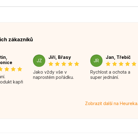
ich zákazníků
tin,
Jiří, Břasy
Jan, Třebíč
JZ
JR
onice
Jako vždy vše v
Rychlost a ochota a
naprostém pořádku.
super jednání.
rodukt kapři
Zobrazit další na Heureka