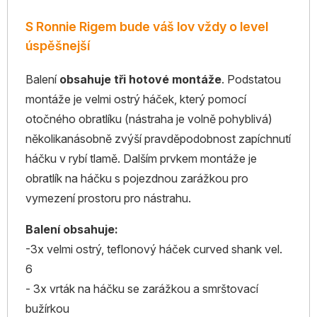
S Ronnie Rigem bude váš lov vždy o level
úspěšnejší
Balení
obsahuje tři hotové montáže
. Podstatou
montáže je velmi ostrý háček, který pomocí
otočného obratlíku (nástraha je volně pohyblivá)
několikanásobně zvýší pravděpodobnost zapíchnutí
háčku v rybí tlamě. Dalším prvkem montáže je
obratlík na háčku s pojezdnou zarážkou pro
vymezení prostoru pro nástrahu.
Balení obsahuje:
-3x velmi ostrý, teflonový háček curved shank vel.
6
- 3x vrták na háčku se zarážkou a smrštovací
bužírkou