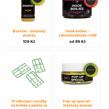
Booster - šťavnatý
Hook boilies -
ananas
zahradní jahoda-chilli
109 Kč
od 89 Kč
Prodlužující zarážky
Pop-up special -
na boilies a pelety ve
šťavnatý ananas