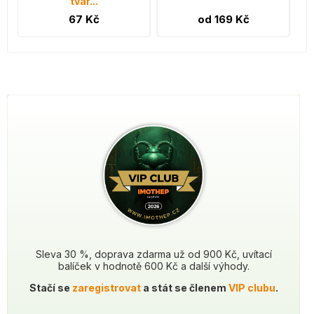
tvar...
67 Kč
od 169 Kč
Sleva 30 %, doprava zdarma už od 900 Kč, uvítací
balíček v hodnotě 600 Kč a další výhody.
Stačí se
zaregistrovat
a stát se členem
VIP clubu
.