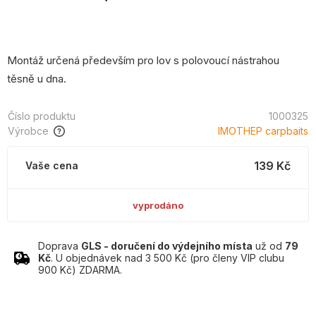
Montáž určená především pro lov s polovoucí nástrahou
těsně u dna.
Číslo produktu
1000325
Výrobce
IMOTHEP carpbaits
139 Kč
Vaše cena
vyprodáno
Doprava
GLS - doručení do výdejního místa
už od
79
Kč
. U objednávek nad 3 500 Kč (pro členy VIP clubu
900 Kč) ZDARMA.