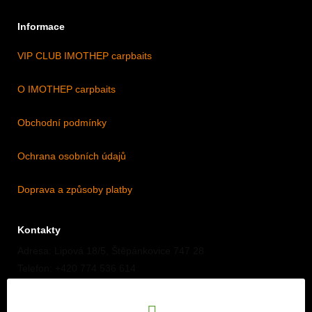
Informace
VIP CLUB IMOTHEP carpbaits
O IMOTHEP carpbaits
Obchodní podmínky
Ochrana osobních údajů
Doprava a způsoby platby
Kontakty
Adresa: Lipová 18/5, Štěpánkovice 747 28
Telefon: +420 774 536 614
E-mail: info@imothep.cz