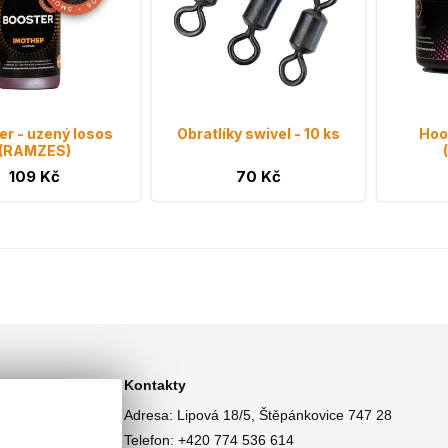
er - uzený losos
Obratlíky swivel - 10 ks
Hook
(RAMZES)
109 Kč
70 Kč
Kontakty
Adresa: Lipová 18/5, Štěpánkovice 747 28
Telefon: +420 774 536 614