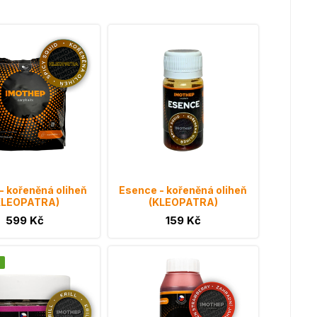
 - kořeněná oliheň
Esence - kořeněná oliheň
KLEOPATRA)
(KLEOPATRA)
599 Kč
159 Kč