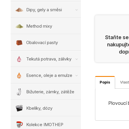
Dipy, gely a směsi
Method mixy
Staňte se
Obalovací pasty
nakupujt
dop
Tekutá potrava, zálivky
Esence, oleje a emulze
Popis
Vlast
Bižuterie, zámky, zátěže
Plovoucí 
Kbelíky, dózy
Kolekce IMOTHEP