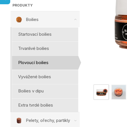
PRODUKTY
Boilies
Startovací boilies
Trvanlivé boilies
Plovoucí boilies
Vyvážené boilies
Boilies v dipu
Extra tvrdé boilies
Pelety, ořechy, partikly