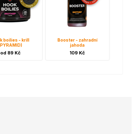
 boilies - krill
Booster - zahradní
(PYRAMID)
jahoda
od 89 Kč
109 Kč