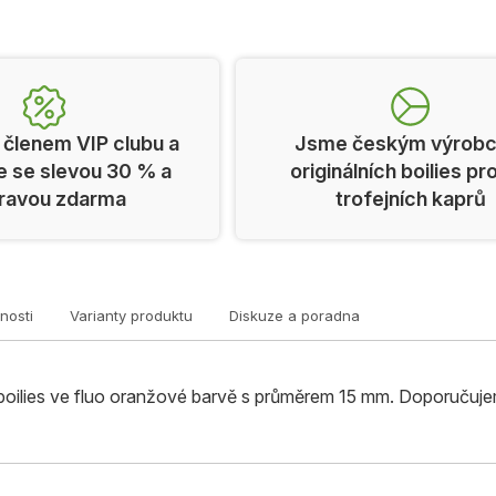
 členem VIP clubu a
Jsme českým výrob
e se slevou 30 % a
originálních boilies pr
ravou zdarma
trofejních kaprů
nosti
Varianty produktu
Diskuze a poradna
boilies ve fluo oranžové barvě s průměrem 15 mm. Doporučuje