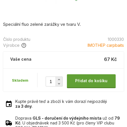
Speciální fluo zelené zarážky ve tvaru V.
Číslo produktu
1000330
Výrobce
IMOTHEP carpbaits
67 Kč
Vaše cena
Skladem
Přidat do košíku
Kupte právě teď a zboží k vám dorazí nejpozději
za 3 dny
.
Doprava
GLS - doručení do výdejního místa
už od
79
Kč
. U objednávek nad 3 500 Kč (pro členy VIP clubu