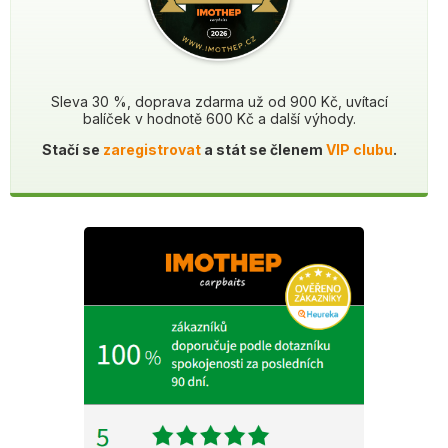
Sleva 30 %, doprava zdarma už od 900 Kč, uvítací
balíček v hodnotě 600 Kč a další výhody.
Stačí se
zaregistrovat
a stát se členem
VIP clubu
.