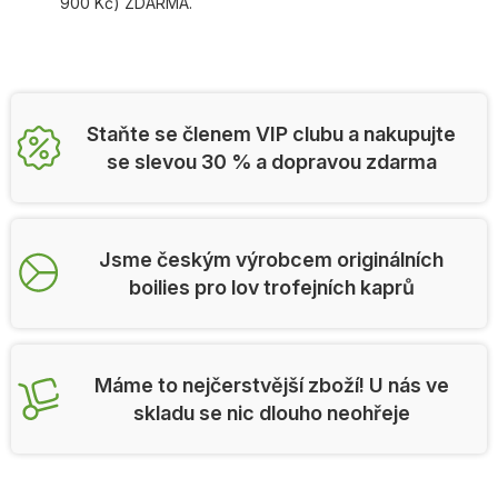
900 Kč) ZDARMA.
Staňte se členem VIP clubu a nakupujte
se slevou 30 % a dopravou zdarma
Jsme českým výrobcem originálních
boilies pro lov trofejních kaprů
Máme to nejčerstvější zboží! U nás ve
skladu se nic dlouho neohřeje