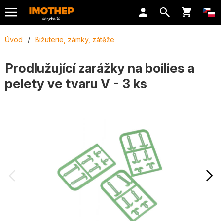
Úvod
/
Bižuterie, zámky, zátěže
Prodlužující zarážky na boilies a
pelety ve tvaru V - 3 ks