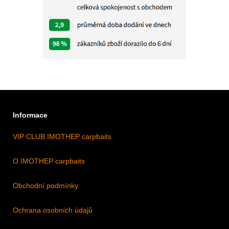
Informace
VIP CLUB IMOTHEP carpbaits
O IMOTHEP carpbaits
Obchodní podmínky
Ochrana osobních údajů