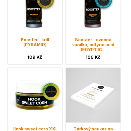
Booster - krill
Booster - ovocná
(PYRAMID)
vanilka, butyric acid
(EGYPT IC...
109 Kč
109 Kč
Hook sweet corn XXL
Dárkový poukaz na