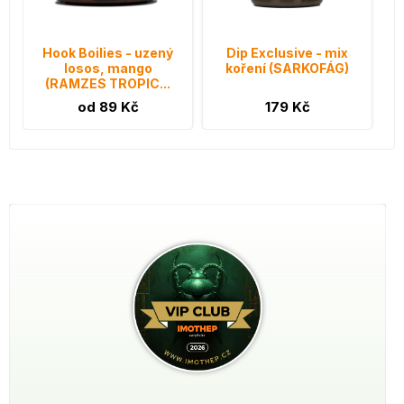
Hook Boilies - uzený
Dip Exclusive - mix
losos, mango
koření (SARKOFÁG)
(RAMZES TROPIC...
od 89 Kč
179 Kč