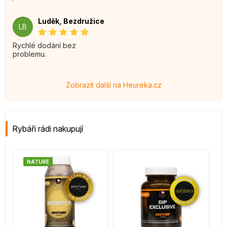
Luděk, Bezdružice
LB
Rychlé dodání bez
problemu.
Zobrazit další na Heureka.cz
Rybáři rádi nakupují
NATURE