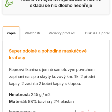
skladu se nic dlouho neohřeje
Popis
Vlastnosti
Varianty produktu
Diskuze a porad
Super odolné a pohodlné maskáčové
kraťasy
Keprová tkanina s jemně sametovým povrchem,
zapínání na zip a skrytý kovový knoflík. 2 přední
kapsy, 2 zadní a 2 boční kapsy s klopou.
Hmotnost:
245 g / m2
Materiál:
98% bavlna / 2% elastan