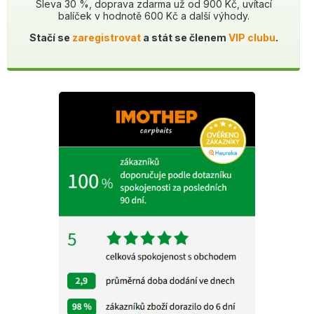
Sleva 30 %, doprava zdarma už od 900 Kč, uvítací
balíček v hodnotě 600 Kč a další výhody.
Stačí se
zaregistrovat
a stát se členem
VIP clubu
.