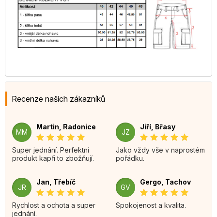
Recenze našich zákazníků
Martin, Radonice
Jiří, Břasy
MM
JZ
Super jednání. Perfektní
Jako vždy vše v naprostém
produkt kapři to zbožňují.
pořádku.
Jan, Třebíč
Gergo, Tachov
JR
GV
Rychlost a ochota a super
Spokojenost a kvalita.
jednání.