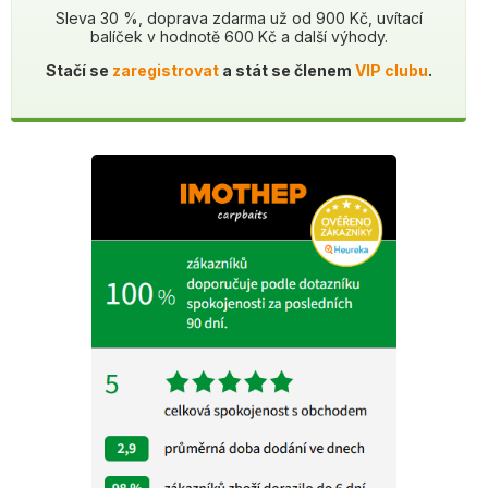
Sleva 30 %, doprava zdarma už od 900 Kč, uvítací
balíček v hodnotě 600 Kč a další výhody.
Stačí se
zaregistrovat
a stát se členem
VIP clubu
.