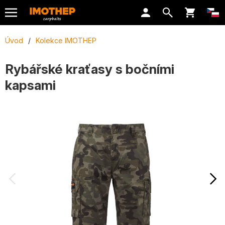
Úvod
/
Kolekce IMOTHEP
Rybářské kraťasy s bočními
kapsami