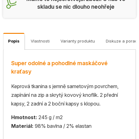
skladu se nic dlouho neohřeje
Popis
Vlastnosti
Varianty produktu
Diskuze a porad
Super odolné a pohodlné maskáčové
kraťasy
Keprová tkanina s jemně sametovým povrchem,
zapínání na zip a skrytý kovový knoflík. 2 přední
kapsy, 2 zadní a 2 boční kapsy s klopou.
Hmotnost:
245 g / m2
Materiál:
98% bavlna / 2% elastan