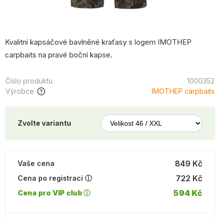
Kvalitní kapsáčové bavlněné kraťasy s logem IMOTHEP
carpbaits na pravé boční kapse.
Číslo produktu
1000352
Výrobce
IMOTHEP carpbaits
Zvolte variantu
849 Kč
Vaše cena
722 Kč
Cena po registraci ⓘ
594 Kč
Cena pro VIP club ⓘ