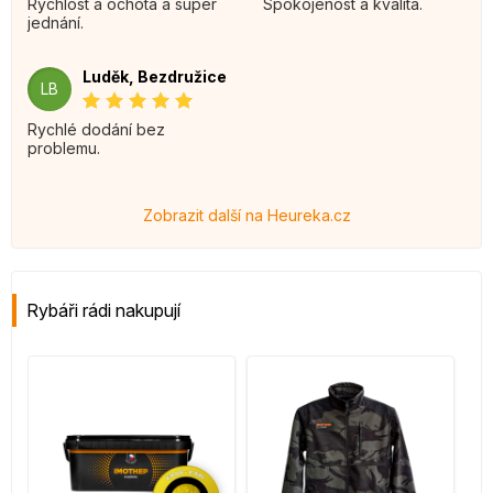
Rychlost a ochota a super
Spokojenost a kvalita.
jednání.
Luděk, Bezdružice
LB
Rychlé dodání bez
problemu.
Zobrazit další na Heureka.cz
Rybáři rádi nakupují