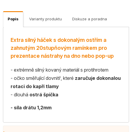
Popis
Varianty produktu
Diskuze a poradna
Extra silný háček s dokonalým ostřím a
zahnutým 20stupňovým ramínkem pro
prezentace nástrahy na dno nebo pop-up
- extrémně silný kovaný materiál s protihrotem
- očko směřující dovnitř, které
zaručuje dokonalou
rotaci do kapří tlamy
- dlouhá
ostrá špička
- síla drátu 1,2mm