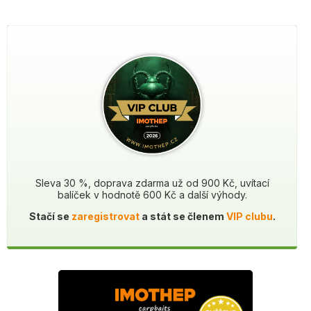
Sleva 30 %, doprava zdarma už od 900 Kč, uvítací
balíček v hodnotě 600 Kč a další výhody.
Stačí se
zaregistrovat
a stát se členem
VIP clubu
.