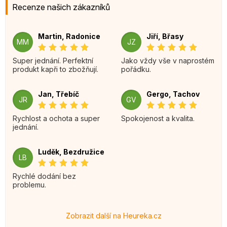
Recenze našich zákazníků
Martin, Radonice
Jiří, Břasy
MM
JZ
Super jednání. Perfektní
Jako vždy vše v naprostém
produkt kapři to zbožňují.
pořádku.
Jan, Třebíč
Gergo, Tachov
JR
GV
Rychlost a ochota a super
Spokojenost a kvalita.
jednání.
Luděk, Bezdružice
LB
Rychlé dodání bez
problemu.
Zobrazit další na Heureka.cz