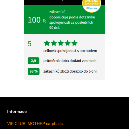
Informace
VIP CLUB IMOTHEP carpbaits