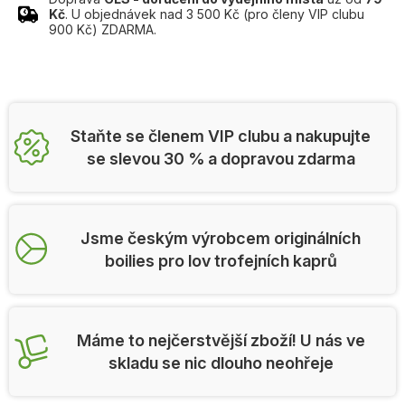
Kč
. U objednávek nad 3 500 Kč (pro členy VIP clubu
900 Kč) ZDARMA.
Staňte se členem VIP clubu a nakupujte
se slevou 30 % a dopravou zdarma
Jsme českým výrobcem originálních
boilies pro lov trofejních kaprů
Máme to nejčerstvější zboží! U nás ve
skladu se nic dlouho neohřeje