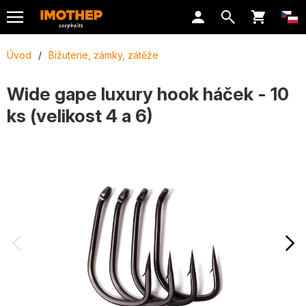
Úvod
/
Bižuterie, zámky, zátěže
Wide gape luxury hook háček - 10
ks (velikost 4 a 6)