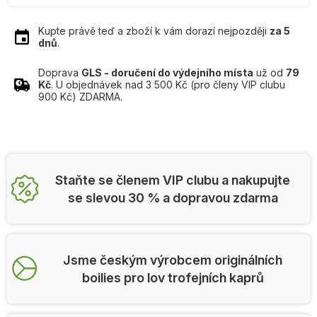
Kupte právě teď a zboží k vám dorazí nejpozději
za 5
dnů
.
Doprava
GLS - doručení do výdejního místa
už od
79
Kč
. U objednávek nad 3 500 Kč (pro členy VIP clubu
900 Kč) ZDARMA.
Staňte se členem VIP clubu a nakupujte
se slevou 30 % a dopravou zdarma
Jsme českým výrobcem originálních
boilies pro lov trofejních kaprů