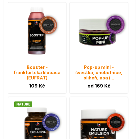
Booster -
Pop-up mini -
frankfurtská klobása
švestka, chobotnice,
(EUFRAT)
oliheň, asa (...
109 Kč
od 169 Kč
NATURE