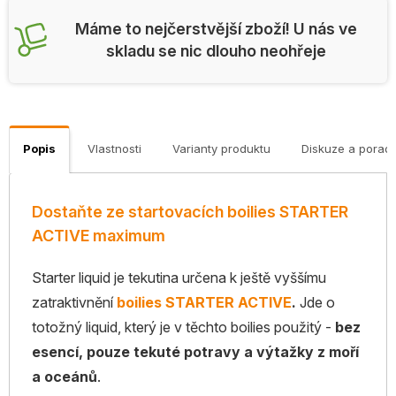
Máme to nejčerstvější zboží! U nás ve
skladu se nic dlouho neohřeje
Popis
Vlastnosti
Varianty produktu
Diskuze a porad
Dostaňte ze startovacích boilies STARTER
ACTIVE maximum
Starter liquid je tekutina určena k ještě vyššímu
zatraktivnění
boilies STARTER ACTIVE
.
Jde o
totožný liquid, který je v těchto boilies použitý -
bez
esencí, pouze tekuté potravy a výtažky z moří
a oceánů
.