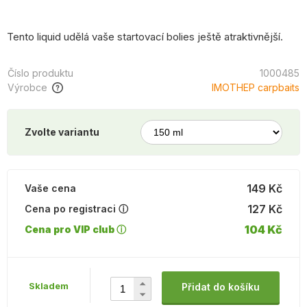
Tento liquid udělá vaše startovací bolies ještě atraktivnější.
Číslo produktu
1000485
Výrobce
IMOTHEP carpbaits
Zvolte variantu
149 Kč
Vaše cena
127 Kč
Cena po registraci ⓘ
104 Kč
Cena pro VIP club ⓘ
Skladem
Přidat do košíku