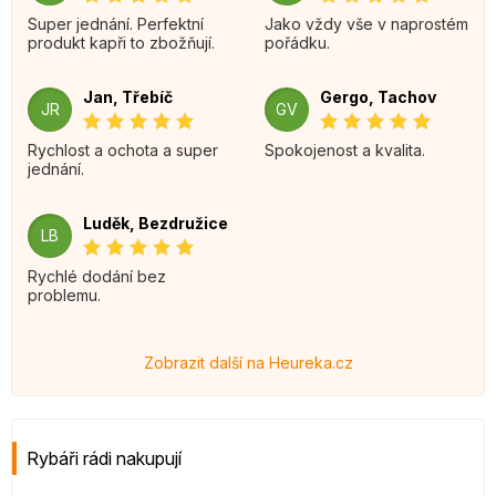
Super jednání. Perfektní
Jako vždy vše v naprostém
produkt kapři to zbožňují.
pořádku.
Jan, Třebíč
Gergo, Tachov
JR
GV
Rychlost a ochota a super
Spokojenost a kvalita.
jednání.
Luděk, Bezdružice
LB
Rychlé dodání bez
problemu.
Zobrazit další na Heureka.cz
Rybáři rádi nakupují