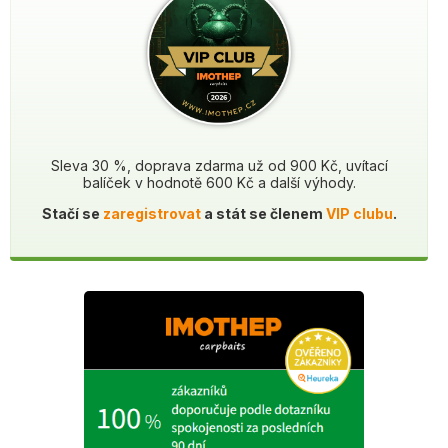
Sleva 30 %, doprava zdarma už od 900 Kč, uvítací
balíček v hodnotě 600 Kč a další výhody.
Stačí se
zaregistrovat
a stát se členem
VIP clubu
.