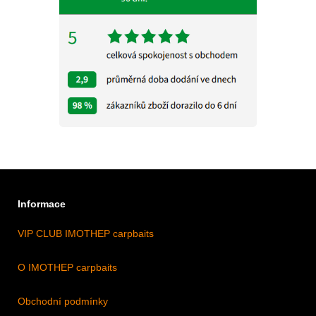
Informace
VIP CLUB IMOTHEP carpbaits
O IMOTHEP carpbaits
Obchodní podmínky