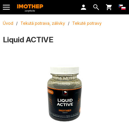
Úvod
/
Tekutá potrava, zálivky
/
Tekuté potravy
Liquid ACTIVE