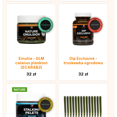
Emulze - GLM
Dip Exclusive -
calanus plankton
truskawka ogrodowa
(SCARAB2)
32 zł
32 zł
NATURE