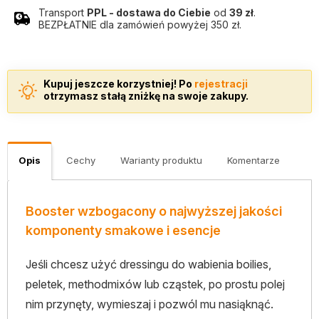
Transport
PPL - dostawa do Ciebie
od
39 zł
.
BEZPŁATNIE dla zamówień powyżej 350 zł.
Kupuj jeszcze korzystniej! Po
rejestracji
otrzymasz stałą zniżkę na swoje zakupy.
Opis
Cechy
Warianty produktu
Komentarze
Booster wzbogacony o najwyższej jakości
komponenty smakowe i esencje
Jeśli chcesz użyć dressingu do wabienia boilies,
peletek, methodmixów lub cząstek, po prostu polej
nim przynęty, wymieszaj i pozwól mu nasiąknąć.