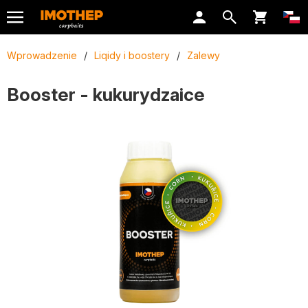
Wprowadzenie
/
Liqidy i boostery
/
Zalewy
Booster - kukurydzaice