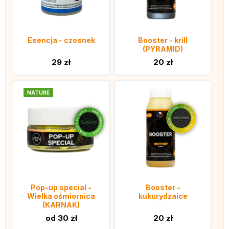
Esencja - czosnek
Booster - krill
(PYRAMID)
29 zł
20 zł
NATURE
Pop-up special -
Booster -
Wielka ośmiornica
kukurydzaice
(KARNAK)
od 30 zł
20 zł