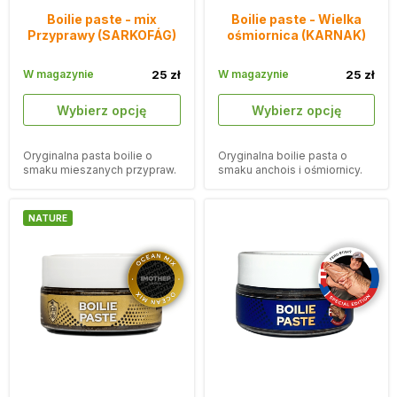
Boilie paste - mix
Boilie paste - Wielka
Przyprawy (SARKOFÁG)
ośmiornica (KARNAK)
W magazynie
25 zł
W magazynie
25 zł
Wybierz opcję
Wybierz opcję
Oryginalna pasta boilie o
Oryginalna boilie pasta o
smaku mieszanych przypraw.
smaku anchois i ośmiornicy.
NATURE