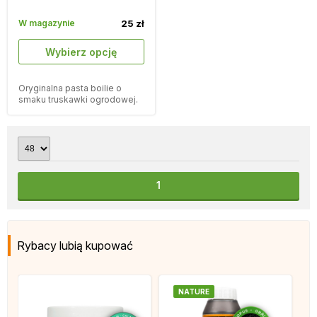
W magazynie
25 zł
Wybierz opcję
Oryginalna pasta boilie o
smaku truskawki ogrodowej.
1
Rybacy lubią kupować
NATURE