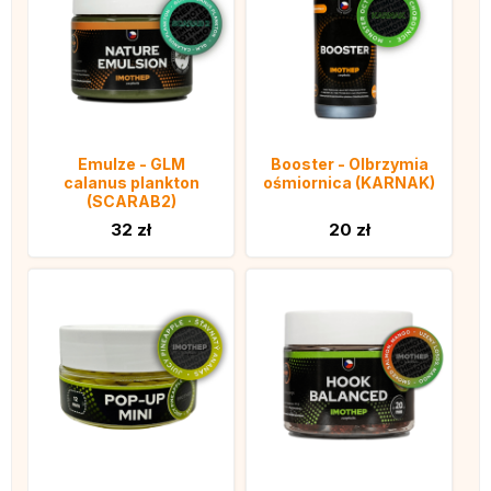
Emulze - GLM
Booster - Olbrzymia
calanus plankton
ośmiornica (KARNAK)
(SCARAB2)
32 zł
20 zł