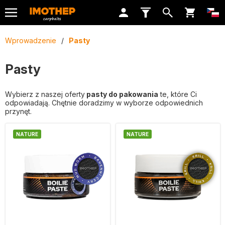
Wprowadzenie
/
Pasty
Pasty
Wybierz z naszej oferty
pasty do pakowania
te, które Ci
odpowiadają. Chętnie doradzimy w wyborze odpowiednich
przynęt.
NATURE
NATURE