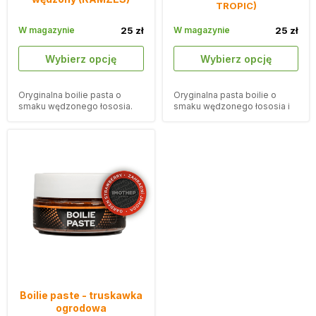
TROPIC)
W magazynie
25 zł
W magazynie
25 zł
Wybierz opcję
Wybierz opcję
Oryginalna boilie pasta o
Oryginalna pasta boilie o
smaku wędzonego łososia.
smaku wędzonego łososia i
mango.
Boilie paste - truskawka
ogrodowa