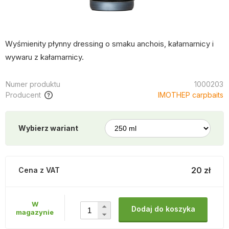
Wyśmienity płynny dressing o smaku anchois, kałamarnicy i
wywaru z kałamarnicy.
Numer produktu
1000203
Producent
IMOTHEP carpbaits
Wybierz wariant
20 zł
Cena z VAT
W
Dodaj do koszyka
magazynie