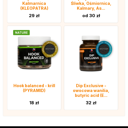
Kalmarnica
Śliwka, Ośmiornica,
(KLEOPATRA)
Kalmary, As...
29 zł
od 30 zł
NATURE
Hook balanced - krill
Dip Exclusive -
(PYRAMID)
owocowa wanilia,
butyric acid (E...
18 zł
32 zł