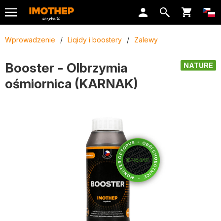
Wprowadzenie
/
Liqidy i boostery
/
Zalewy
Booster - Olbrzymia
NATURE
ośmiornica (KARNAK)