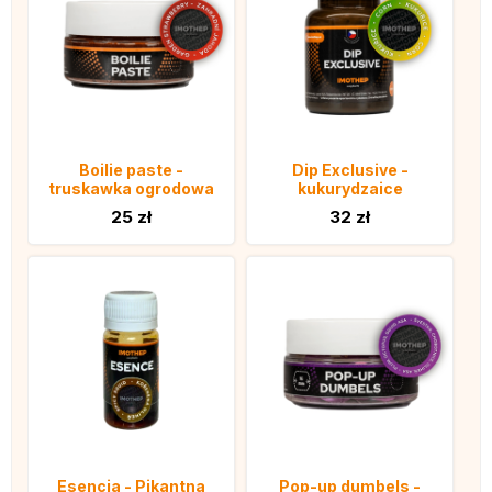
Boilie paste -
Dip Exclusive -
truskawka ogrodowa
kukurydzaice
25 zł
32 zł
Esencja - Pikantna
Pop-up dumbels -