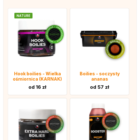
NATURE
Hook boilies - Wielka
Boilies - soczysty
ośmiornica (KARNAK)
ananas
od 16 zł
od 57 zł