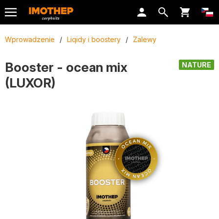
Wprowadzenie
/
Liqidy i boostery
/
Zalewy
Booster - ocean mix
NATURE
(LUXOR)