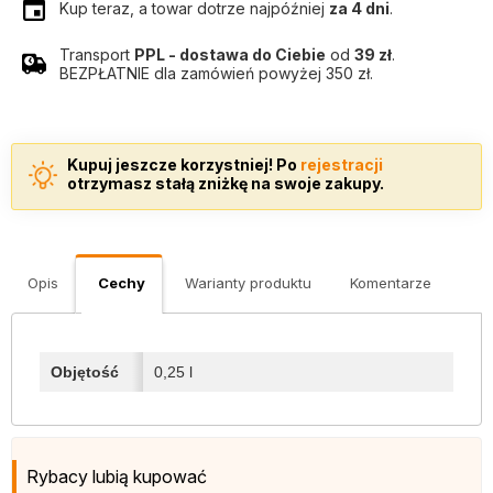
Kup teraz, a towar dotrze najpóźniej
za 4 dni
.
Transport
PPL - dostawa do Ciebie
od
39 zł
.
BEZPŁATNIE dla zamówień powyżej 350 zł.
Kupuj jeszcze korzystniej! Po
rejestracji
otrzymasz stałą zniżkę na swoje zakupy.
Opis
Cechy
Warianty produktu
Komentarze
Objętość
0,25 l
Rybacy lubią kupować