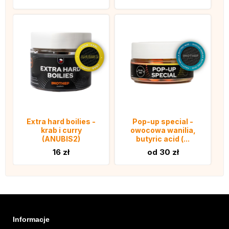
Extra hard boilies -
Pop-up special -
krab i curry
owocowa wanilia,
(ANUBIS2)
butyric acid (...
16 zł
od 30 zł
Informacje