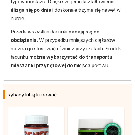
typów montażu. Dzięki swojemu kształtowi
nie
ślizga się po dnie
i doskonale trzyma się nawet w
nurcie.
Przede wszystkim ładunki
nadają się do
obciążania
. W przypadku mniejszych ciężarów
można go stosować również przy rzutach. Środek
ładunku
można wykorzystać do transportu
mieszanki przynętowej
do miejsca połowu.
Rybacy lubią kupować