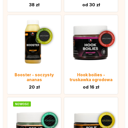
38 zł
od 30 zł
Booster - soczysty
Hook boilies -
ananas
truskawka ogrodowa
20 zł
od 16 zł
NOWOŚĆ