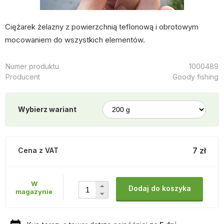
Ciężarek żelazny z powierzchnią teflonową i obrotowym
mocowaniem do wszystkich elementów.
Numer produktu
1000489
Producent
Goody fishing
Wybierz wariant
7 zł
Cena z VAT
W
Dodaj do koszyka
magazynie