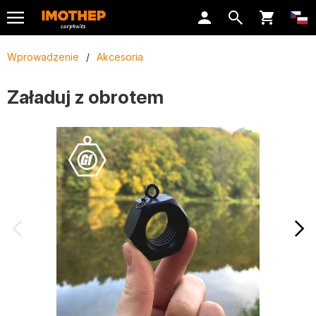
Wprowadzenie
/
Akcesoria
Załaduj z obrotem