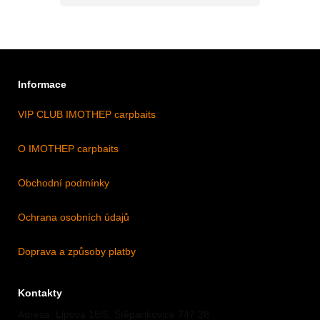
Informace
VIP CLUB IMOTHEP carpbaits
O IMOTHEP carpbaits
Obchodní podmínky
Ochrana osobních údajů
Doprava a způsoby platby
Kontakty
Adresa: Lipová 18/5, Štěpánkovice 747 28