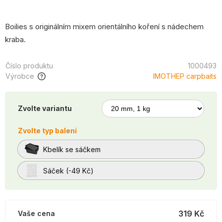
Boilies s originálním mixem orientálního koření s nádechem
kraba.
Číslo produktu
1000493
Výrobce
IMOTHEP carpbaits
Zvolte variantu
Zvolte typ balení
Kbelík se sáčkem
Sáček (-49 Kč)
319 Kč
Vaše cena