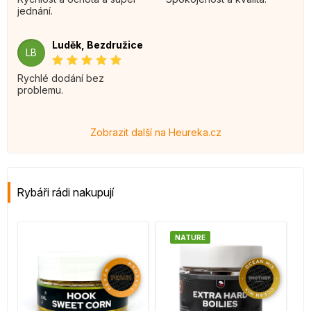
jednání.
Luděk, Bezdružice
LB
Rychlé dodání bez
problemu.
Zobrazit další na Heureka.cz
Rybáři rádi nakupují
NATURE