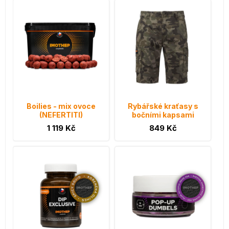
Boilies - mix ovoce
Rybářské kraťasy s
(NEFERTITI)
bočními kapsami
1 119 Kč
849 Kč