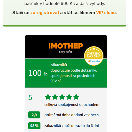
balíček v hodnotě 600 Kč a další výhody.
Stačí se
zaregistrovat
a stát se členem
VIP clubu
.