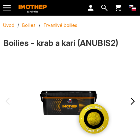
Úvod
/
Boilies
/
Trvanlivé boilies
Boilies - krab a kari (ANUBIS2)