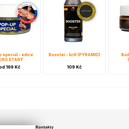
 special - edice
Booster - krill (PYRAMID)
Boil
ERO STARÝ
od 169 Kč
109 Kč
Kontakty