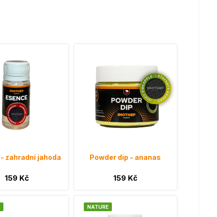
- zahradní jahoda
Powder dip - ananas
159 Kč
159 Kč
NATURE