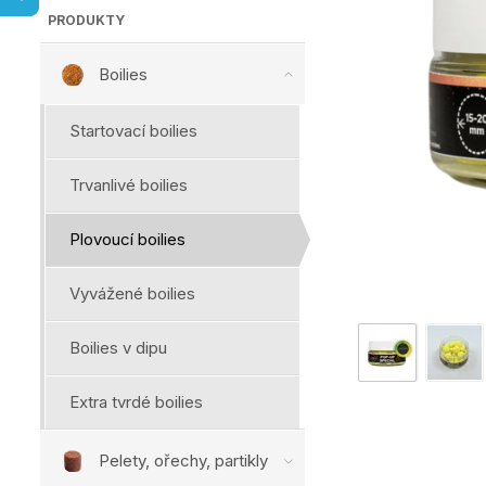
PRODUKTY
Boilies
Startovací boilies
Trvanlivé boilies
Plovoucí boilies
Vyvážené boilies
Boilies v dipu
Extra tvrdé boilies
Pelety, ořechy, partikly