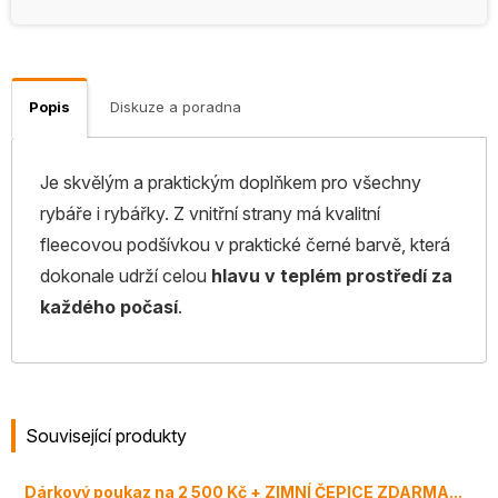
Popis
Diskuze a poradna
Je skvělým a praktickým doplňkem pro všechny
rybáře i rybářky. Z vnitřní strany má kvalitní
fleecovou podšívkou v praktické černé barvě, která
dokonale udrží celou
hlavu v teplém prostředí za
každého počasí
.
Související produkty
Dárkový poukaz na 2 500 Kč + ZIMNÍ ČEPICE ZDARMA...