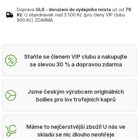
Doprava
GLS - doručení do výdejního místa
už od
79
Kč
. U objednávek nad 3 500 Kč (pro členy VIP clubu
900 Kč) ZDARMA.
Staňte se členem VIP clubu a nakupujte
se slevou 30 % a dopravou zdarma
Jsme českým výrobcem originálních
boilies pro lov trofejních kaprů
Máme to nejčerstvější zboží! U nás ve
skladu se nic dlouho neohřeje