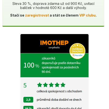
Sleva 30 %, doprava zdarma už od 900 Kč, uvítací
balíček v hodnotě 600 Kč a další výhody.
Stačí se
zaregistrovat
a stát se členem
VIP clubu
.