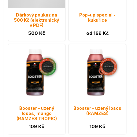
Dárkový poukaz na
Pop-up special -
500 Kč (elektronický
kukuřice
v PDF)
500 Kč
od 169 Kč
Booster - uzený
Booster - uzený losos
losos, mango
(RAMZES)
(RAMZES TROPIC)
109 Kč
109 Kč