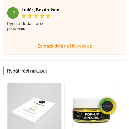
Luděk, Bezdružice
LB
Rychlé dodání bez
problemu.
Zobrazit další na Heureka.cz
Rybáři rádi nakupují