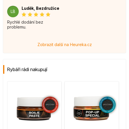
Luděk, Bezdružice
LB
Rychlé dodání bez
problemu.
Zobrazit další na Heureka.cz
Rybáři rádi nakupují