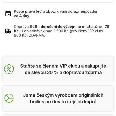
Kupte právě teď a zboží k vám dorazí nejpozději
za 4 dny
.
Doprava
GLS - doručení do výdejního místa
už od
79
Kč
. U objednávek nad 3 500 Kč (pro členy VIP clubu
900 Kč) ZDARMA.
Staňte se členem VIP clubu a nakupujte
se slevou 30 % a dopravou zdarma
Jsme českým výrobcem originálních
boilies pro lov trofejních kaprů