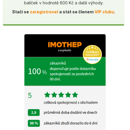
balíček v hodnotě 600 Kč a další výhody.
Stačí se
zaregistrovat
a stát se členem
VIP clubu
.