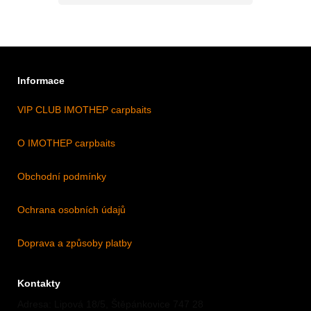
Informace
VIP CLUB IMOTHEP carpbaits
O IMOTHEP carpbaits
Obchodní podmínky
Ochrana osobních údajů
Doprava a způsoby platby
Kontakty
Adresa: Lipová 18/5, Štěpánkovice 747 28