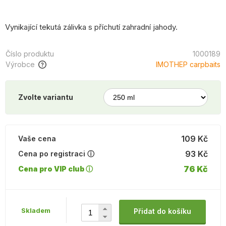
Vynikající tekutá zálivka s příchutí zahradní jahody.
Číslo produktu
1000189
Výrobce
IMOTHEP carpbaits
Zvolte variantu
109 Kč
Vaše cena
93 Kč
Cena po registraci ⓘ
76 Kč
Cena pro VIP club ⓘ
Skladem
Přidat do košíku