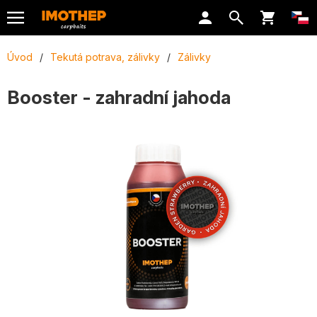
Úvod
/
Tekutá potrava, zálivky
/
Zálivky
Booster - zahradní jahoda