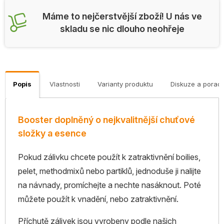
Máme to nejčerstvější zboží! U nás ve
skladu se nic dlouho neohřeje
Popis
Vlastnosti
Varianty produktu
Diskuze a porad
Booster doplněný o nejkvalitnější chuťové
složky a esence
Pokud zálivku chcete použít k zatraktivnění boilies,
pelet, methodmixů nebo partiklů, jednoduše ji nalijte
na návnady, promíchejte a nechte nasáknout. Poté
můžete použít k vnadění, nebo zatraktivnění.
Příchutě zálivek jsou vyrobeny podle našich