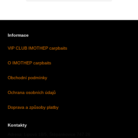
Informace
VIP CLUB IMOTHEP carpbaits
O IMOTHEP carpbaits
Obchodní podmínky
Ochrana osobních údajů
Doprava a způsoby platby
Kontakty
Adresa: Lipová 18/5, Štěpánkovice 747 28