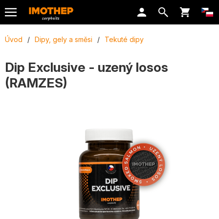
Úvod
/
Dipy, gely a směsi
/
Tekuté dipy
Dip Exclusive - uzený losos
(RAMZES)