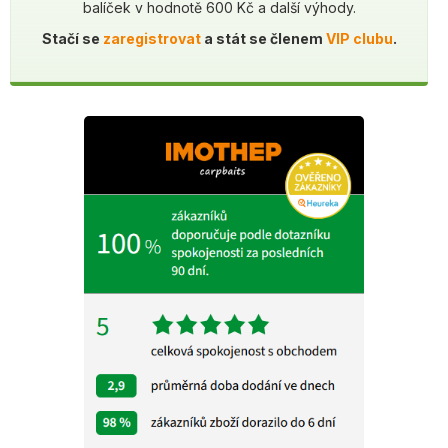
balíček v hodnotě 600 Kč a další výhody.
Stačí se
zaregistrovat
a stát se členem
VIP clubu
.