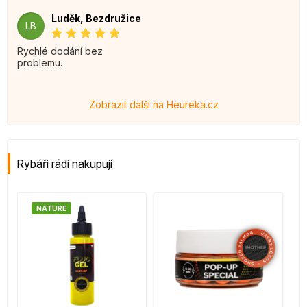
Luděk, Bezdružice
LB
Rychlé dodání bez
problemu.
Zobrazit další na Heureka.cz
Rybáři rádi nakupují
NATURE