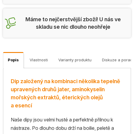
Máme to nejčerstvější zboží! U nás ve
skladu se nic dlouho neohřeje
Popis
Vlastnosti
Varianty produktu
Diskuze a porad
Dip založený na kombinaci několika tepelně
upravených druhů jater, aminokyselin
mořských extraktů, éterických olejů
a esencí
Naše dipy jsou velmi husté a perfektně přilnou k
nástraze. Po dlouho dobu drží na boilie, peletě a