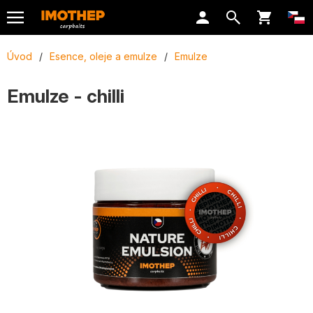
Úvod
/
Esence, oleje a emulze
/
Emulze
Emulze - chilli