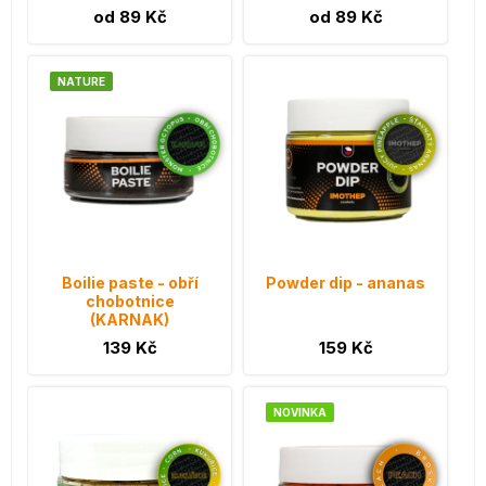
od 89 Kč
od 89 Kč
NATURE
Boilie paste - obří
Powder dip - ananas
chobotnice
(KARNAK)
139 Kč
159 Kč
NOVINKA