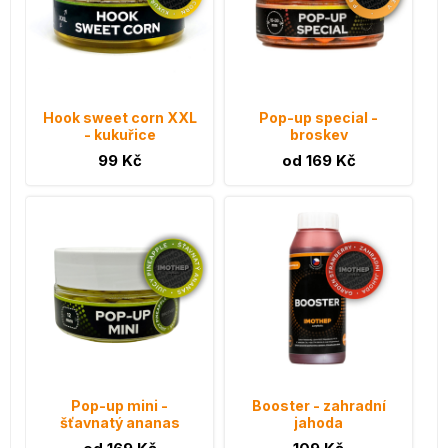
Hook sweet corn XXL
Pop-up special -
- kukuřice
broskev
99 Kč
od 169 Kč
Pop-up mini -
Booster - zahradní
šťavnatý ananas
jahoda