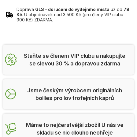
Doprava
GLS - doručení do výdejního místa
už od
79
Kč
. U objednávek nad 3 500 Kč (pro členy VIP clubu
900 Kč) ZDARMA.
Staňte se členem VIP clubu a nakupujte
se slevou 30 % a dopravou zdarma
Jsme českým výrobcem originálních
boilies pro lov trofejních kaprů
Máme to nejčerstvější zboží! U nás ve
skladu se nic dlouho neohřeje