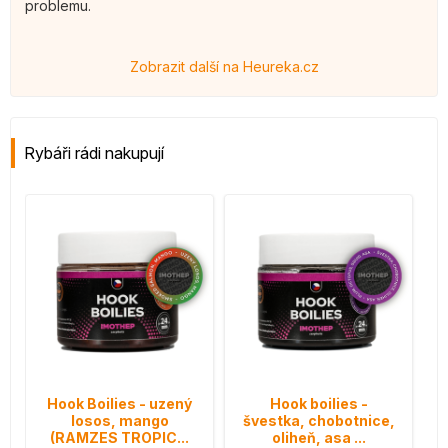
problemu.
Zobrazit další na Heureka.cz
Rybáři rádi nakupují
Hook Boilies - uzený
Hook boilies -
losos, mango
švestka, chobotnice,
(RAMZES TROPIC...
oliheň, asa ...