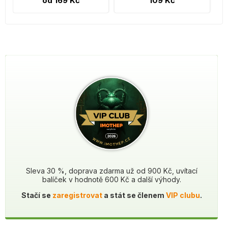
od 169 Kč
109 Kč
Sleva 30 %, doprava zdarma už od 900 Kč, uvítací
balíček v hodnotě 600 Kč a další výhody.
Stačí se
zaregistrovat
a stát se členem
VIP clubu
.