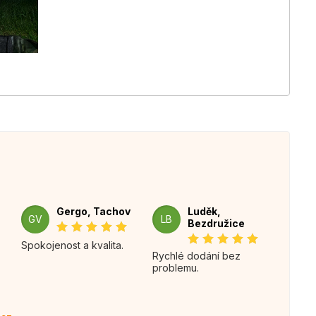
Gergo, Tachov
Luděk,
GV
LB
Bezdružice
Spokojenost a kvalita.
Rychlé dodání bez
problemu.