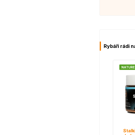
Rybáři rádi n
NATURE
Stalk