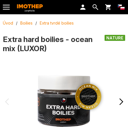
Úvod
/
Boilies
/
Extra tvrdé boilies
Extra hard boilies - ocean
NATURE
mix (LUXOR)