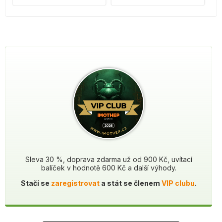
Sleva 30 %, doprava zdarma už od 900 Kč, uvítací
balíček v hodnotě 600 Kč a další výhody.
Stačí se
zaregistrovat
a stát se členem
VIP clubu
.