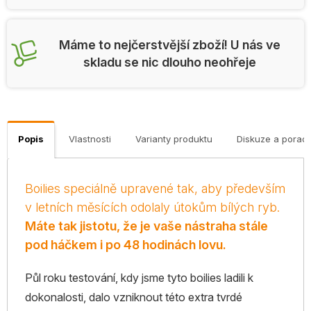
Máme to nejčerstvější zboží! U nás ve
skladu se nic dlouho neohřeje
Popis
Vlastnosti
Varianty produktu
Diskuze a porad
Boilies speciálně upravené tak, aby především
v letních měsících odolaly útokům bílých ryb.
Máte tak jistotu, že je vaše nástraha stále
pod háčkem i po 48 hodinách lovu.
Půl roku testování, kdy jsme tyto boilies ladili k
dokonalosti, dalo vzniknout této extra tvrdé