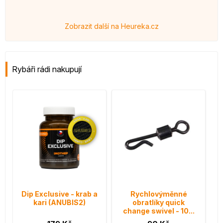
Zobrazit další na Heureka.cz
Rybáři rádi nakupují
Dip Exclusive - krab a
Rychlovýměnné
kari (ANUBIS2)
obratlíky quick
change swivel - 10...