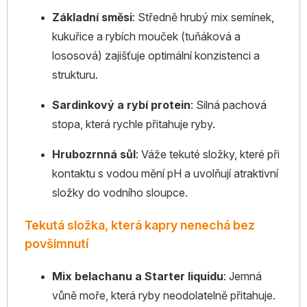
Základní směsi
: Středně hrubý mix semínek,
kukuřice a rybích mouček (tuňáková a
lososová) zajišťuje optimální konzistenci a
strukturu.
Sardinkový a rybí protein
: Silná pachová
stopa, která rychle přitahuje ryby.
Hrubozrnná sůl
: Váže tekuté složky, které při
kontaktu s vodou mění pH a uvolňují atraktivní
složky do vodního sloupce.
Tekutá složka, která kapry nenechá bez
povšimnutí
Mix belachanu a Starter liquidu
: Jemná
vůně moře, která ryby neodolatelně přitahuje.