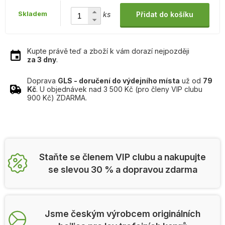
Skladem
ks
Přidat do košíku
Kupte právě teď a zboží k vám dorazí nejpozději
za 3 dny
.
Doprava
GLS - doručení do výdejního místa
už od
79
Kč
. U objednávek nad 3 500 Kč (pro členy VIP clubu
900 Kč) ZDARMA.
Staňte se členem VIP clubu a nakupujte
se slevou 30 % a dopravou zdarma
Jsme českým výrobcem originálních