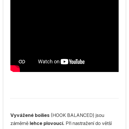
Vyvážené boilies
(HOOK BALANCED) jsou
záměrně
lehce plovoucí.
Při nastražení do větší