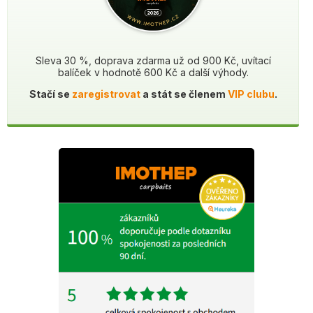
Sleva 30 %, doprava zdarma už od 900 Kč, uvítací
balíček v hodnotě 600 Kč a další výhody.
Stačí se
zaregistrovat
a stát se členem
VIP clubu
.