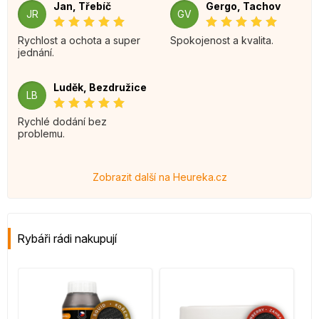
Jan, Třebíč
Gergo, Tachov
JR
GV
Rychlost a ochota a super
Spokojenost a kvalita.
jednání.
Luděk, Bezdružice
LB
Rychlé dodání bez
problemu.
Zobrazit další na Heureka.cz
Rybáři rádi nakupují