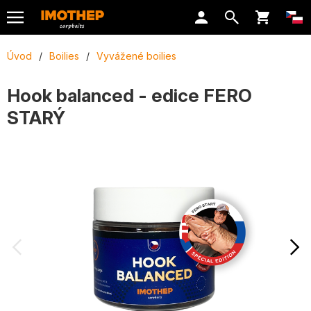
Úvod
/
Boilies
/
Vyvážené boilies
Hook balanced - edice FERO
STARÝ