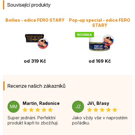
Související produkty
Boilies - edice FERO STARÝ
Pop-up special - edice FERO
STARÝ
NOVINKA
od 319 Kč
od 169 Kč
Recenze našich zákazníků
Martin, Radonice
Jiří, Břasy
MM
JZ
Super jednání. Perfektní
Jako vždy vše v naprostém
produkt kapři to zbožňují.
pořádku.