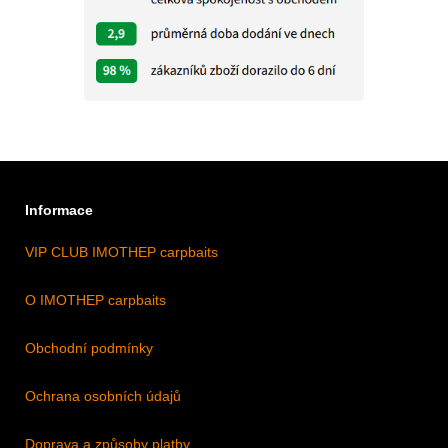
Informace
VIP CLUB IMOTHEP carpbaits
O IMOTHEP carpbaits
Obchodní podmínky
Ochrana osobních údajů
Doprava a způsoby platby