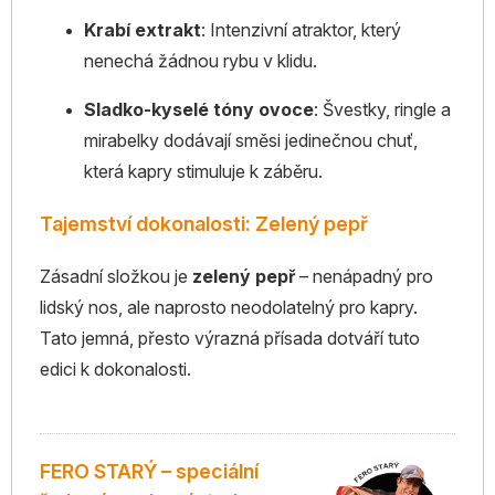
Krabí extrakt
: Intenzivní atraktor, který
nenechá žádnou rybu v klidu.
Sladko-kyselé tóny ovoce
: Švestky, ringle a
mirabelky dodávají směsi jedinečnou chuť,
která kapry stimuluje k záběru.
Tajemství dokonalosti: Zelený pepř
Zásadní složkou je
zelený pepř
– nenápadný pro
lidský nos, ale naprosto neodolatelný pro kapry.
Tato jemná, přesto výrazná přísada dotváří tuto
edici k dokonalosti.
FERO STARÝ – speciální