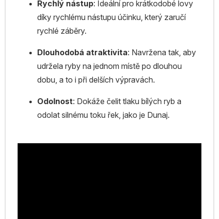
Rychlý nástup
: Ideální pro krátkodobé lovy
díky rychlému nástupu účinku, který zaručí
rychlé záběry.
Dlouhodobá atraktivita
: Navržena tak, aby
udržela ryby na jednom místě po dlouhou
dobu, a to i při delších výpravách.
Odolnost
: Dokáže čelit tlaku bílých ryb a
odolat silnému toku řek, jako je Dunaj.