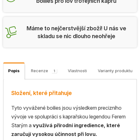
boilies pro lov trofejních kaprů
Máme to nejčerstvější zboží! U nás ve
skladu se nic dlouho neohřeje
Popis
Recenze
Vlastnosti
Varianty produktu
1
Složení, které přitahuje
Tyto vyvážené boilies jsou výsledkem precizního
vývoje ve spolupráci s kaprařskou legendou Ferem
Starým a
využívá přírodní ingredience, které
zaručují vysokou účinnost při lovu.