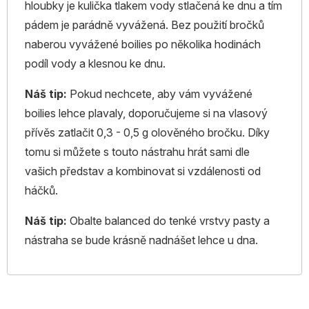
hloubky je kulička tlakem vody stlačená ke dnu a tím
pádem je parádně vyvážená. Bez použití bročků
naberou vyvážené boilies po několika hodinách
podíl vody a klesnou ke dnu.
Náš tip:
Pokud nechcete, aby vám vyvážené
boilies lehce plavaly, doporučujeme si na vlasový
přívěs zatlačit 0,3 - 0,5 g olověného bročku. Díky
tomu si můžete s touto nástrahu hrát sami dle
vašich představ a kombinovat si vzdálenosti od
háčků.
Náš tip:
Obalte balanced do tenké vrstvy pasty a
nástraha se bude krásně nadnášet lehce u dna.