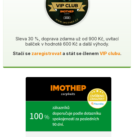
Sleva 30 %, doprava zdarma už od 900 Kč, uvítací
balíček v hodnotě 600 Kč a další výhody.
Stačí se
zaregistrovat
a stát se členem
VIP clubu
.