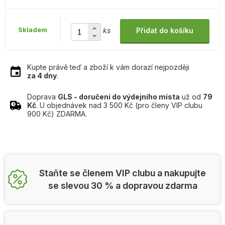
Skladem
ks
Přidat do košíku
Kupte právě teď a zboží k vám dorazí nejpozději
za 4 dny
.
Doprava
GLS - doručení do výdejního místa
už od
79
Kč
. U objednávek nad 3 500 Kč (pro členy VIP clubu
900 Kč) ZDARMA.
Staňte se členem VIP clubu a nakupujte
se slevou 30 % a dopravou zdarma