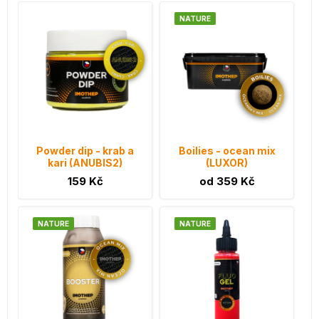
NATURE
Powder dip - krab a
Boilies - ocean mix
kari (ANUBIS2)
(LUXOR)
159 Kč
od 359 Kč
NATURE
NATURE