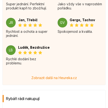
Super jednání. Perfektní
Jako vždy vše v naprostém
produkt kapři to zbožňují.
pořádku.
Jan, Třebíč
Gergo, Tachov
JR
GV
Rychlost a ochota a super
Spokojenost a kvalita.
jednání.
Luděk, Bezdružice
LB
Rychlé dodání bez
problemu.
Zobrazit další na Heureka.cz
Rybáři rádi nakupují