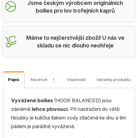
Jsme českým výrobcem originálních
boilies pro lov trofejních kaprů
Máme to nejčerstvější zboží! U nás ve
skladu se nic dlouho neohřeje
Popis
Recenze
Vlastnosti
Varianty produktu
1
Vyvážené boilies
(HOOK BALANCED) jsou
záměrně
lehce plovoucí.
Při nastražení do větší
hloubky je kulička tlakem vody stlačená ke dnu a tím
pádem je parádně vyvážená.