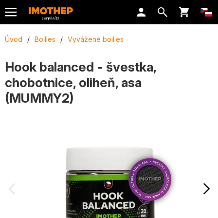
Úvod
/
Boilies
/
Vyvážené boilies
Hook balanced - švestka,
chobotnice, oliheň, asa
(MUMMY2)