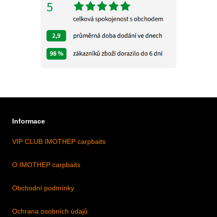
Informace
VIP CLUB IMOTHEP carpbaits
O IMOTHEP carpbaits
Obchodní podmínky
Ochrana osobních údajů